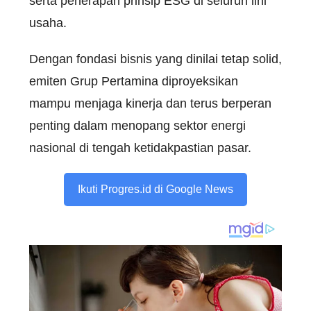
serta penerapan prinsip ESG di seluruh lini
usaha.
Dengan fondasi bisnis yang dinilai tetap solid,
emiten Grup Pertamina diproyeksikan
mampu menjaga kinerja dan terus berperan
penting dalam menopang sektor energi
nasional di tengah ketidakpastian pasar.
Ikuti Progres.id di Google News