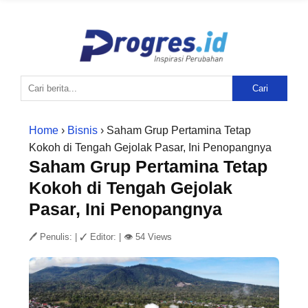
Cari
Home
›
Bisnis
› Saham Grup Pertamina Tetap
Kokoh di Tengah Gejolak Pasar, Ini Penopangnya
Saham Grup Pertamina Tetap
Kokoh di Tengah Gejolak
Pasar, Ini Penopangnya
🖊 Penulis:
|
✓ Editor:
|
👁 54 Views