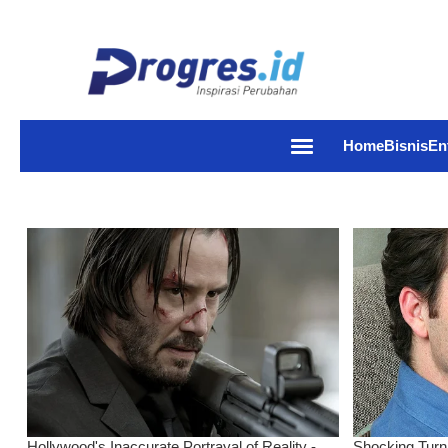
Home
Bisnis
En