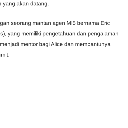
 yang akan datang.
engan seorang mantan agen MI5 bernama Eric
as), yang memiliki pengetahuan dan pengalaman
 menjadi mentor bagi Alice dan membantunya
mit.