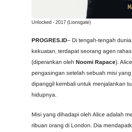
Unlocked - 2017 (Lionsgate)
PROGRES.ID
– Di tengah-tengah dunia
kekuatan, terdapat seorang agen raha
(diperankan oleh
Noomi Rapace
). Ali
pengasingan setelah sebuah misi yang tr
dipanggil kembali untuk menjalankan t
hidupnya.
Misi yang dihadapi oleh Alice adalah
ribuan orang di London. Dia mendapat