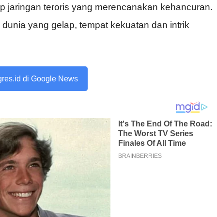
 jaringan teroris yang merencanakan kehancuran.
 dunia yang gelap, tempat kekuatan dan intrik
ogres.id di Google News