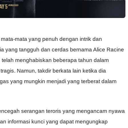
 mata-mata yang penuh dengan intrik dan
sia yang tangguh dan cerdas bernama Alice Racine
ce telah menghabiskan beberapa tahun dalam
agis. Namun, takdir berkata lain ketika dia
ugas yang mungkin menjadi yang terberat dalam
 mencegah serangan teroris yang mengancam nyawa
kan informasi kunci yang dapat mengungkap