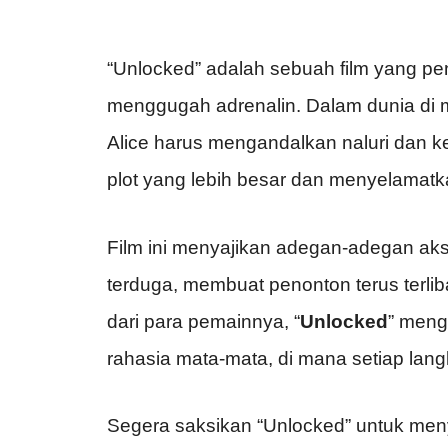
“Unlocked” adalah sebuah film yang pen
menggugah adrenalin. Dalam dunia di 
Alice harus mengandalkan naluri dan
plot yang lebih besar dan menyelama
Film ini menyajikan adegan-adegan aks
terduga, membuat penonton terus terlib
dari para pemainnya, “
Unlocked
” meng
rahasia mata-mata, di mana setiap lan
Segera saksikan “Unlocked” untuk me