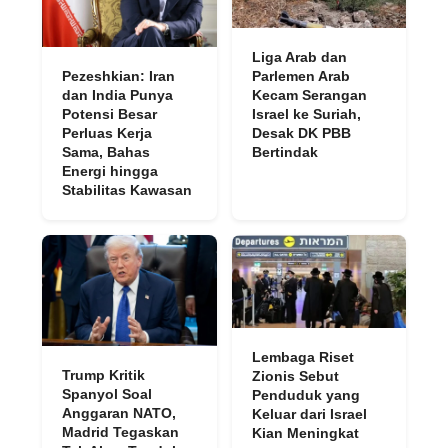
Liga Arab dan
Pezeshkian: Iran
Parlemen Arab
dan India Punya
Kecam Serangan
Potensi Besar
Israel ke Suriah,
Perluas Kerja
Desak DK PBB
Sama, Bahas
Bertindak
Energi hingga
Stabilitas Kawasan
Lembaga Riset
Trump Kritik
Zionis Sebut
Spanyol Soal
Penduduk yang
Anggaran NATO,
Keluar dari Israel
Madrid Tegaskan
Kian Meningkat