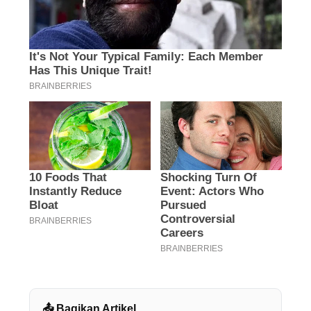
📤 Bagikan Artikel