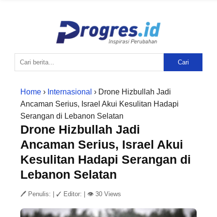
Cari
Home
›
Internasional
› Drone Hizbullah Jadi
Ancaman Serius, Israel Akui Kesulitan Hadapi
Serangan di Lebanon Selatan
Drone Hizbullah Jadi
Ancaman Serius, Israel Akui
Kesulitan Hadapi Serangan di
Lebanon Selatan
🖊 Penulis:
|
✓ Editor:
|
👁 30 Views