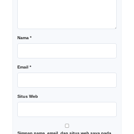
Nama
*
Email
*
Situs Web
Simpan nama, email, dan situs web saya pada