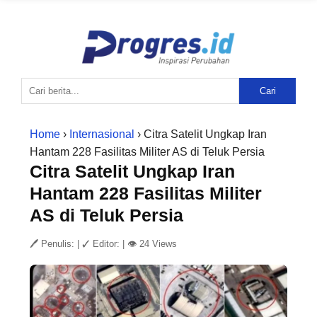
Cari
Home
›
Internasional
› Citra Satelit Ungkap Iran
Hantam 228 Fasilitas Militer AS di Teluk Persia
Citra Satelit Ungkap Iran
Hantam 228 Fasilitas Militer
AS di Teluk Persia
🖊 Penulis:
|
✓ Editor:
|
👁 24 Views