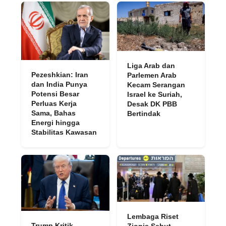
Liga Arab dan
Pezeshkian: Iran
Parlemen Arab
dan India Punya
Kecam Serangan
Potensi Besar
Israel ke Suriah,
Perluas Kerja
Desak DK PBB
Sama, Bahas
Bertindak
Energi hingga
Stabilitas Kawasan
Lembaga Riset
Trump Kritik