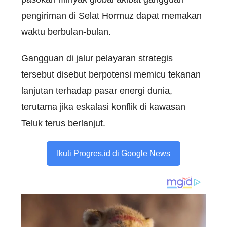
pengiriman di Selat Hormuz dapat memakan
waktu berbulan-bulan.
Gangguan di jalur pelayaran strategis
tersebut disebut berpotensi memicu tekanan
lanjutan terhadap pasar energi dunia,
terutama jika eskalasi konflik di kawasan
Teluk terus berlanjut.
Ikuti Progres.id di Google News