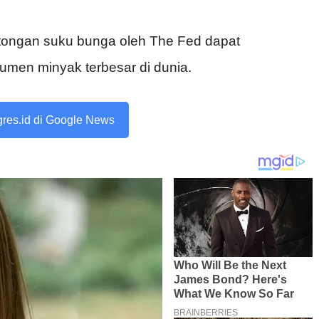
tongan suku bunga oleh The Fed dapat
umen minyak terbesar di dunia.
ogres.id di Google News