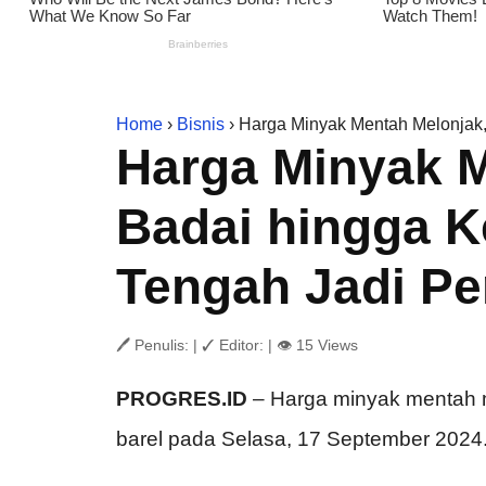
Home
›
Bisnis
› Harga Minyak Mentah Melonjak
Harga Minyak M
Badai hingga 
Tengah Jadi P
🖊 Penulis:
|
✓ Editor:
|
👁 15 Views
PROGRES.ID
– Harga minyak mentah me
barel pada Selasa, 17 September 2024