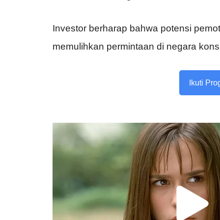
Investor berharap bahwa potensi pemo
memulihkan permintaan di negara kons
Ikuti Pr