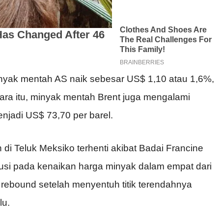
inyak mentah AS naik sebesar US$ 1,10 atau 1,6%,
ra itu, minyak mentah Brent juga mengalami
njadi US$ 73,70 per barel.
di Teluk Meksiko terhenti akibat Badai Francine
ibusi pada kenaikan harga minyak dalam empat dari
t rebound setelah menyentuh titik terendahnya
lu.