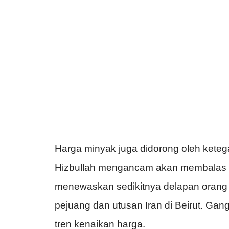
Harga minyak juga didorong oleh keteg
Hizbullah mengancam akan membalas Is
menewaskan sedikitnya delapan orang 
pejuang dan utusan Iran di Beirut. Ga
tren kenaikan harga.