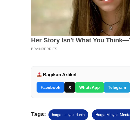
Bagikan Artikel
Facebook
X
WhatsApp
Telegram
Tags:
harga minyak dunia
Harga Minyak Ment