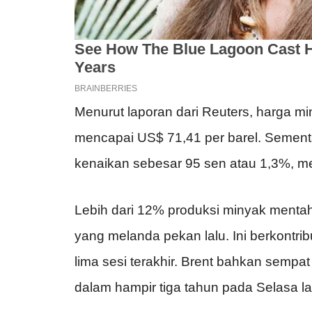
Menurut laporan dari Reuters, harga m
mencapai US$ 71,41 per barel. Sementa
kenaikan sebesar 95 sen atau 1,3%, me
Lebih dari 12% produksi minyak mentah 
yang melanda pekan lalu. Ini berkontr
lima sesi terakhir. Brent bahkan sempa
dalam hampir tiga tahun pada Selasa la