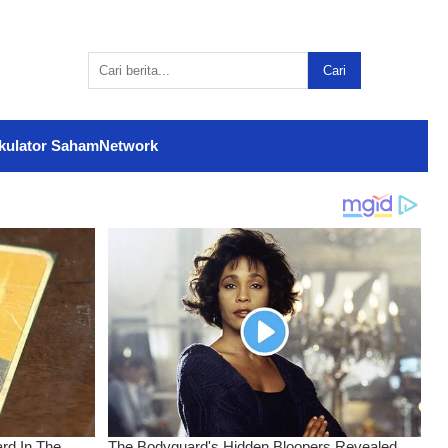
Cari
kulator Saham
Network