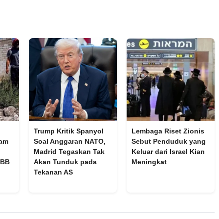
Trump Kritik Spanyol
Lembaga Riset Zionis
cam
Soal Anggaran NATO,
Sebut Penduduk yang
Madrid Tegaskan Tak
Keluar dari Israel Kian
PBB
Akan Tunduk pada
Meningkat
Tekanan AS