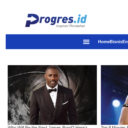
Home
Bisnis
En