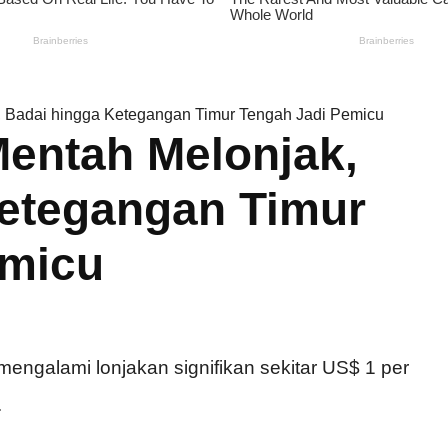
, Badai hingga Ketegangan Timur Tengah Jadi Pemicu
entah Melonjak,
Ketegangan Timur
emicu
ngalami lonjakan signifikan sekitar US$ 1 per
.