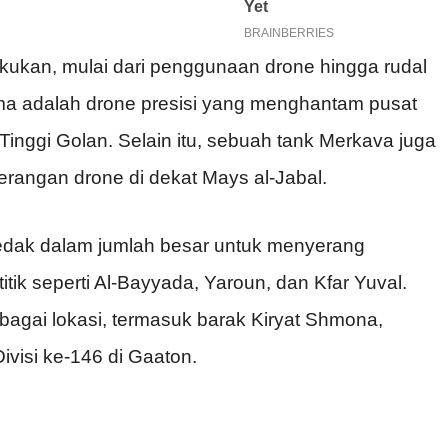
akukan, mulai dari penggunaan drone hingga rudal
ma adalah drone presisi yang menghantam pusat
 Tinggi Golan. Selain itu, sebuah tank Merkava juga
erangan drone di dekat Mays al-Jabal.
edak dalam jumlah besar untuk menyerang
itik seperti Al-Bayyada, Yaroun, dan Kfar Yuval.
rbagai lokasi, termasuk barak Kiryat Shmona,
visi ke-146 di Gaaton.