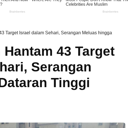
43 Target Israel dalam Sehari, Serangan Meluas hingga
m Hantam 43 Target
ehari, Serangan
Dataran Tinggi