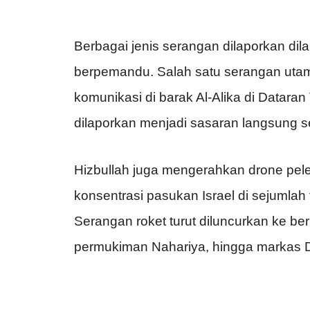
Berbagai jenis serangan dilaporkan dil
berpemandu. Salah satu serangan uta
komunikasi di barak Al-Alika di Dataran
dilaporkan menjadi sasaran langsung s
Hizbullah juga mengerahkan drone pel
konsentrasi pasukan Israel di sejumlah t
Serangan roket turut diluncurkan ke be
permukiman Nahariya, hingga markas Di