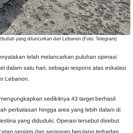
zbullah yang diluncurkan dari Lebanon (Foto: Telegram)
nyatakan telah melancarkan puluhan operasi
ael dalam satu hari, sebagai respons atas eskalasi
san Lebanon.
mengungkapkan sedikitnya 43 target berhasil
ah perbatasan hingga area yang lebih dalam di
stina yang diduduki. Operasi tersebut disebut
catan senjata dan serangan berulang terhadap