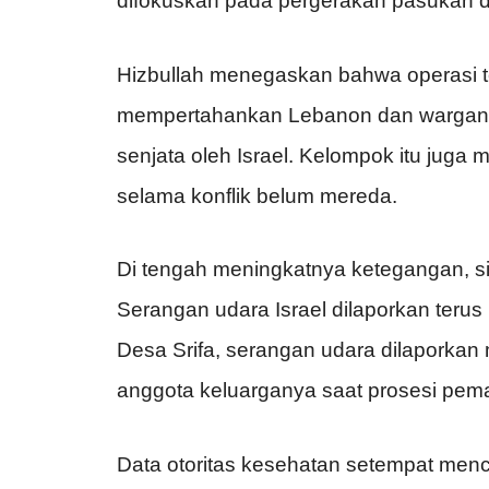
difokuskan pada pergerakan pasukan da
Hizbullah menegaskan bahwa operasi t
mempertahankan Lebanon dan wargany
senjata oleh Israel. Kelompok itu jug
selama konflik belum mereda.
Di tengah meningkatnya ketegangan, s
Serangan udara Israel dilaporkan terus
Desa Srifa, serangan udara dilaporka
anggota keluarganya saat prosesi pe
Data otoritas kesehatan setempat menca