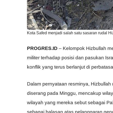
Kota Safed menjadi salah satu sasaran rudal Hi
PROGRES.ID
– Kelompok Hizbullah me
militer terhadap posisi dan pasukan Isr
konflik yang terus berlanjut di perbata
Dalam pernyataan resminya, Hizbullah 
diserang pada Minggu, mencakup wilay
wilayah yang mereka sebut sebagai Pale
sebagai balasan atas pelanggaran gen