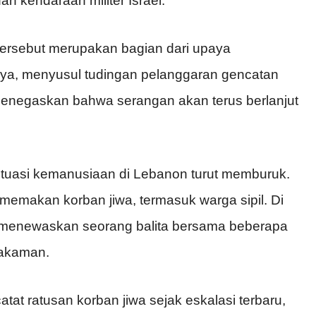
n kendaraan militer Israel.
ersebut merupakan bagian dari upaya
a, menyusul tudingan pelanggaran gencatan
a menegaskan bahwa serangan akan terus berlanjut
ituasi kemanusiaan di Lebanon turut memburuk.
 memakan korban jiwa, termasuk warga sipil. Di
n menewaskan seorang balita bersama beberapa
makaman.
tat ratusan korban jiwa sejak eskalasi terbaru,