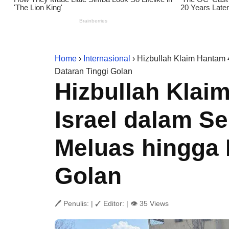
Home
›
Internasional
› Hizbullah Klaim Hantam 
Dataran Tinggi Golan
Hizbullah Klai
Israel dalam S
Meluas hingga 
Golan
🖊 Penulis:
|
✓ Editor:
|
👁 35 Views