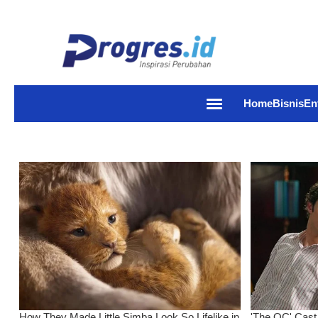
Home
Bisnis
En