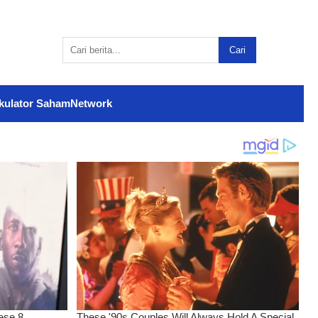
Cari
kulator Saham
Network