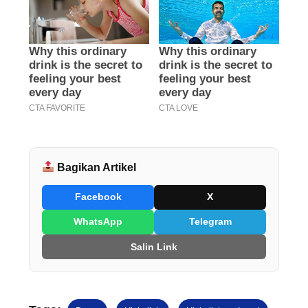
Bagikan Artikel
Facebook
X
WhatsApp
Telegram
Salin Link