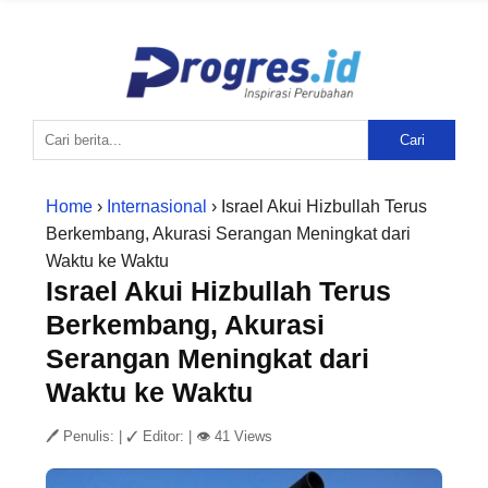
Cari
Home
›
Internasional
› Israel Akui Hizbullah Terus
Berkembang, Akurasi Serangan Meningkat dari
Waktu ke Waktu
Israel Akui Hizbullah Terus
Berkembang, Akurasi
Serangan Meningkat dari
Waktu ke Waktu
🖊 Penulis:
|
✓ Editor:
|
👁 41 Views