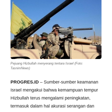
Pejuang Hizbullah menyerang tentara Israel (Foto:
TasnimNews)
PROGRES.ID
– Sumber-sumber keamanan
Israel mengakui bahwa kemampuan tempur
Hizbullah terus mengalami peningkatan,
termasuk dalam hal akurasi serangan dan