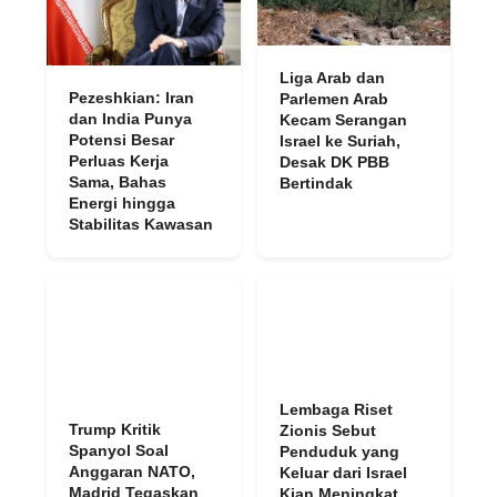
Liga Arab dan
Pezeshkian: Iran
Parlemen Arab
dan India Punya
Kecam Serangan
Potensi Besar
Israel ke Suriah,
Perluas Kerja
Desak DK PBB
Sama, Bahas
Bertindak
Energi hingga
Stabilitas Kawasan
Lembaga Riset
Trump Kritik
Zionis Sebut
Spanyol Soal
Penduduk yang
Anggaran NATO,
Keluar dari Israel
Madrid Tegaskan
Kian Meningkat