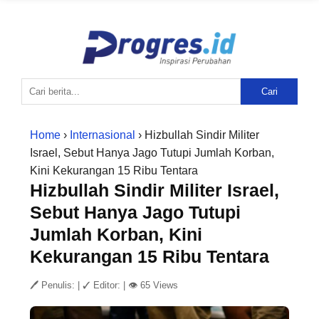
Cari
Home
›
Internasional
› Hizbullah Sindir Militer
Israel, Sebut Hanya Jago Tutupi Jumlah Korban,
Kini Kekurangan 15 Ribu Tentara
Hizbullah Sindir Militer Israel,
Sebut Hanya Jago Tutupi
Jumlah Korban, Kini
Kekurangan 15 Ribu Tentara
🖊 Penulis:
|
✓ Editor:
|
👁 65 Views