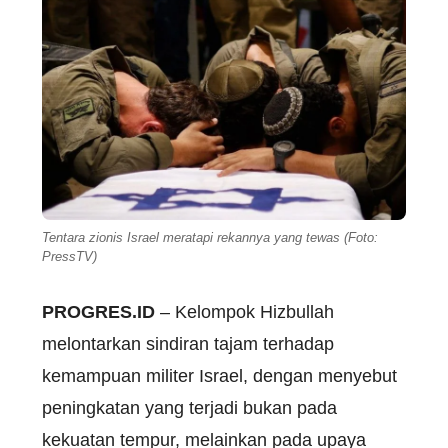
Tentara zionis Israel meratapi rekannya yang tewas (Foto:
PressTV)
PROGRES.ID
– Kelompok Hizbullah
melontarkan sindiran tajam terhadap
kemampuan militer Israel, dengan menyebut
peningkatan yang terjadi bukan pada
kekuatan tempur, melainkan pada upaya