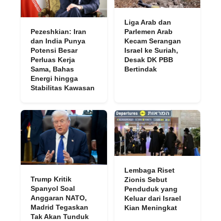
Liga Arab dan
Pezeshkian: Iran
Parlemen Arab
dan India Punya
Kecam Serangan
Potensi Besar
Israel ke Suriah,
Perluas Kerja
Desak DK PBB
Sama, Bahas
Bertindak
Energi hingga
Stabilitas Kawasan
Lembaga Riset
Trump Kritik
Zionis Sebut
Spanyol Soal
Penduduk yang
Anggaran NATO,
Keluar dari Israel
Madrid Tegaskan
Kian Meningkat
Tak Akan Tunduk