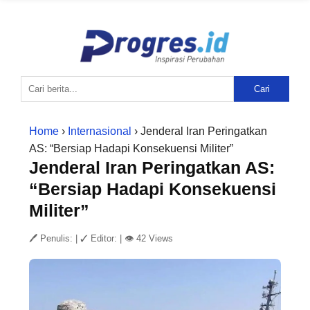
Cari
Home
›
Internasional
› Jenderal Iran Peringatkan
AS: “Bersiap Hadapi Konsekuensi Militer”
Jenderal Iran Peringatkan AS:
“Bersiap Hadapi Konsekuensi
Militer”
🖊 Penulis:
|
✓ Editor:
|
👁 42 Views