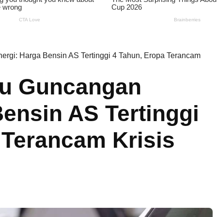
ergi: Harga Bensin AS Tertinggi 4 Tahun, Eropa Terancam
cu Guncangan
Bensin AS Tertinggi
 Terancam Krisis