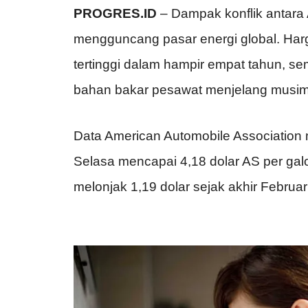
PROGRES.ID
– Dampak konflik antara A
mengguncang pasar energi global. Harga
tertinggi dalam hampir empat tahun,
bahan bakar pesawat menjelang musim
Data American Automobile Association 
Selasa mencapai 4,18 dolar AS per galo
melonjak 1,19 dolar sejak akhir Februari