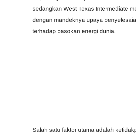
sedangkan West Texas Intermediate men
dengan mandeknya upaya penyelesaian 
terhadap pasokan energi dunia.
Salah satu faktor utama adalah ketidakpas