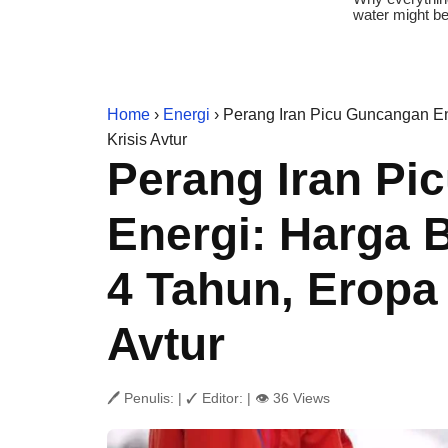
Home
›
Energi
› Perang Iran Picu Guncangan En
Krisis Avtur
Perang Iran Pi
Energi: Harga 
4 Tahun, Eropa
Avtur
🖊 Penulis:
|
✓ Editor:
|
👁 36 Views