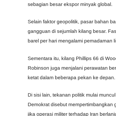
sebagian besar ekspor minyak global.
Selain faktor geopolitik, pasar bahan b
gangguan di sejumlah kilang besar. Fasi
barel per hari mengalami pemadaman list
Sementara itu, kilang Phillips 66 di Woo
Robinson juga menjalani perawatan ber
ketat dalam beberapa pekan ke depan.
Di sisi lain, tekanan politik mulai muncu
Demokrat disebut mempertimbangkan 
jika operasi militer terhadap Iran berla