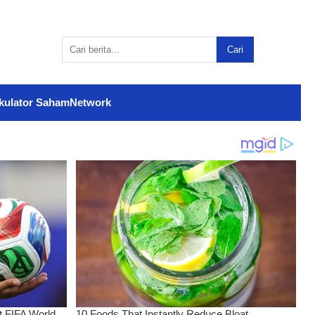
Cari
kulator Saham
Network