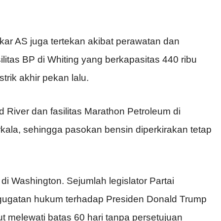
akar AS juga tertekan akibat perawatan dan
litas BP di Whiting yang berkapasitas 440 ribu
rik akhir pekan lalu.
d River dan fasilitas Marathon Petroleum di
kala, sehingga pasokan bensin diperkirakan tetap
l di Washington. Sejumlah legislator Partai
gugatan hukum terhadap Presiden Donald Trump
njut melewati batas 60 hari tanpa persetujuan