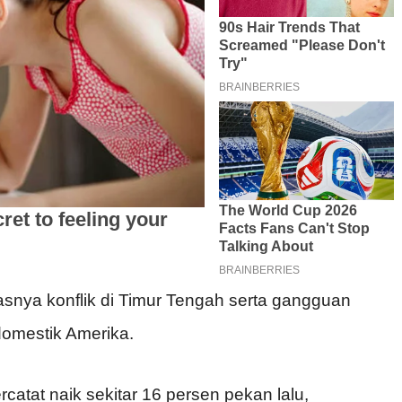
snya konflik di Timur Tengah serta gangguan
domestik Amerika.
rcatat naik sekitar 16 persen pekan lalu,