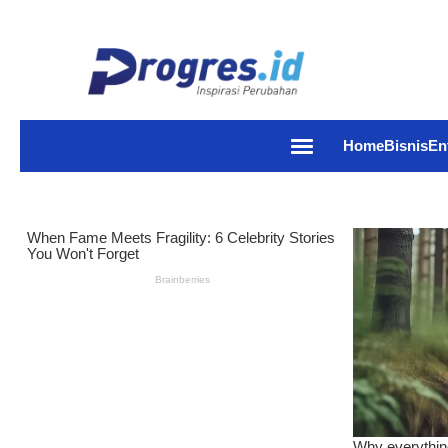
Home
Bisnis
En