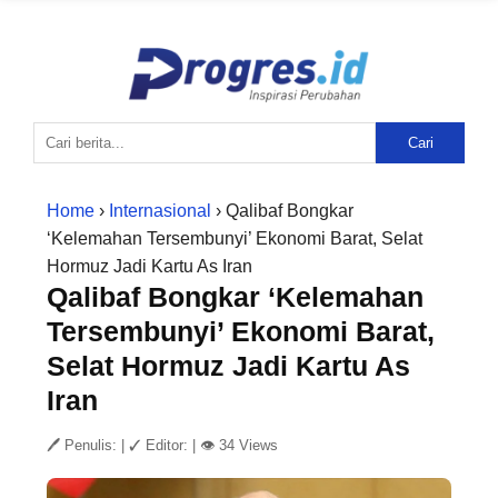
Cari
Home
›
Internasional
› Qalibaf Bongkar
‘Kelemahan Tersembunyi’ Ekonomi Barat, Selat
Hormuz Jadi Kartu As Iran
Qalibaf Bongkar ‘Kelemahan
Tersembunyi’ Ekonomi Barat,
Selat Hormuz Jadi Kartu As
Iran
🖊 Penulis:
|
✓ Editor:
|
👁 34 Views