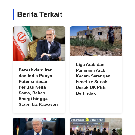
Berita Terkait
Liga Arab dan
Pezeshkian: Iran
Parlemen Arab
dan India Punya
Kecam Serangan
Potensi Besar
Israel ke Suriah,
Perluas Kerja
Desak DK PBB
Sama, Bahas
Bertindak
Energi hingga
Stabilitas Kawasan