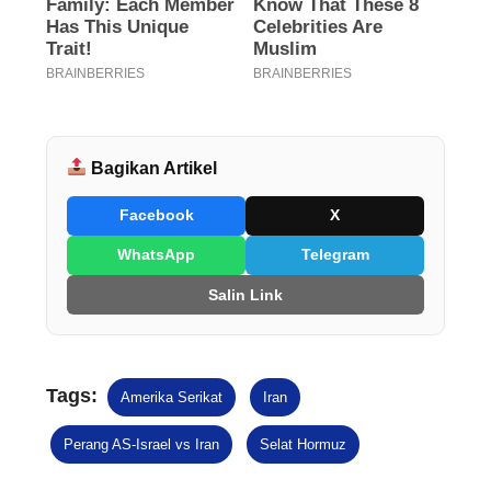
Bagikan Artikel
Facebook
X
WhatsApp
Telegram
Salin Link
Tags:
Amerika Serikat
Iran
Perang AS-Israel vs Iran
Selat Hormuz