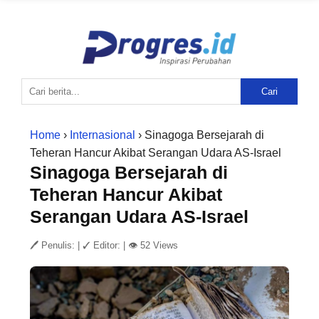
Cari
Home
›
Internasional
› Sinagoga Bersejarah di
Teheran Hancur Akibat Serangan Udara AS-Israel
Sinagoga Bersejarah di
Teheran Hancur Akibat
Serangan Udara AS-Israel
🖊 Penulis:
|
✓ Editor:
|
👁 52 Views