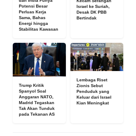
dan India Punya
Kecam Serangan
Potensi Besar
Israel ke Suriah,
Perluas Kerja
Desak DK PBB
Sama, Bahas
Bertindak
Energi hingga
Stabilitas Kawasan
Lembaga Riset
Trump Kritik
Zionis Sebut
Spanyol Soal
Penduduk yang
Anggaran NATO,
Keluar dari Israel
Madrid Tegaskan
Kian Meningkat
Tak Akan Tunduk
pada Tekanan AS