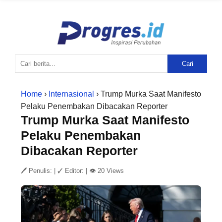
Cari
Home
›
Internasional
› Trump Murka Saat Manifesto
Pelaku Penembakan Dibacakan Reporter
Trump Murka Saat Manifesto
Pelaku Penembakan
Dibacakan Reporter
🖊 Penulis:
|
✓ Editor:
|
👁 20 Views