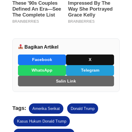
Bagikan Artikel
Facebook
X
WhatsApp
Telegram
Salin Link
Tags:
Amerika Serikat
Donald Trump
Kasus Hukum Donald Trump