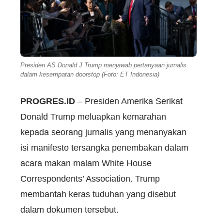
Presiden AS Donald J Trump menjawab pertanyaan jurnalis
dalam kesempatan doorstop (Foto: ET Indonesia)
PROGRES.ID
– Presiden Amerika Serikat
Donald Trump meluapkan kemarahan
kepada seorang jurnalis yang menanyakan
isi manifesto tersangka penembakan dalam
acara makan malam White House
Correspondents’ Association. Trump
membantah keras tuduhan yang disebut
dalam dokumen tersebut.