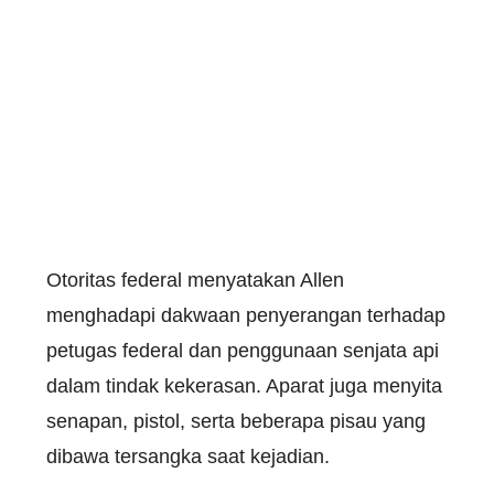
Otoritas federal menyatakan Allen
menghadapi dakwaan penyerangan terhadap
petugas federal dan penggunaan senjata api
dalam tindak kekerasan. Aparat juga menyita
senapan, pistol, serta beberapa pisau yang
dibawa tersangka saat kejadian.