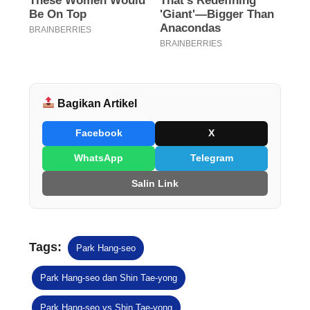
Bagikan Artikel
Facebook
X
WhatsApp
Telegram
Salin Link
Tags:
Park Hang-seo
Park Hang-seo dan Shin Tae-yong
Park Hang-seo vs Shin Tae-yong