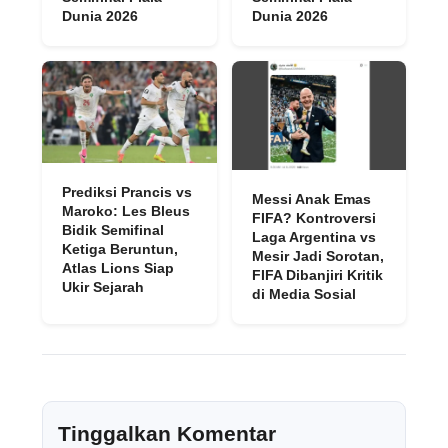
Dunia 2026
Dunia 2026
Prediksi Prancis vs
Messi Anak Emas
Maroko: Les Bleus
FIFA? Kontroversi
Bidik Semifinal
Laga Argentina vs
Ketiga Beruntun,
Mesir Jadi Sorotan,
Atlas Lions Siap
FIFA Dibanjiri Kritik
Ukir Sejarah
di Media Sosial
Tinggalkan Komentar