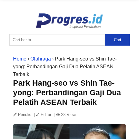
Cari
Home
›
Olahraga
› Park Hang-seo vs Shin Tae-
yong: Perbandingan Gaji Dua Pelatih ASEAN
Terbaik
Park Hang-seo vs Shin Tae-
yong: Perbandingan Gaji Dua
Pelatih ASEAN Terbaik
🖊 Penulis:
|
✓ Editor:
|
👁 23 Views