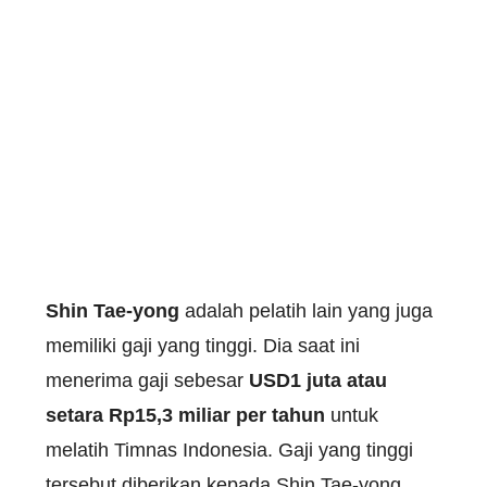
Shin Tae-yong
adalah pelatih lain yang juga
memiliki gaji yang tinggi. Dia saat ini
menerima gaji sebesar
USD1 juta atau
setara Rp15,3 miliar per tahun
untuk
melatih Timnas Indonesia. Gaji yang tinggi
tersebut diberikan kepada Shin Tae-yong