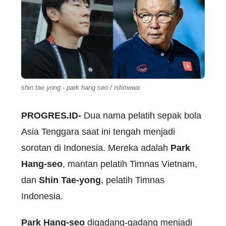
shin tae yong - park hang seo / istimewa
PROGRES.ID-
Dua nama pelatih sepak bola
Asia Tenggara saat ini tengah menjadi
sorotan di Indonesia. Mereka adalah
Park
Hang-seo
, mantan pelatih Timnas Vietnam,
dan
Shin Tae-yong
, pelatih Timnas
Indonesia.
Park Hang-seo
digadang-gadang menjadi