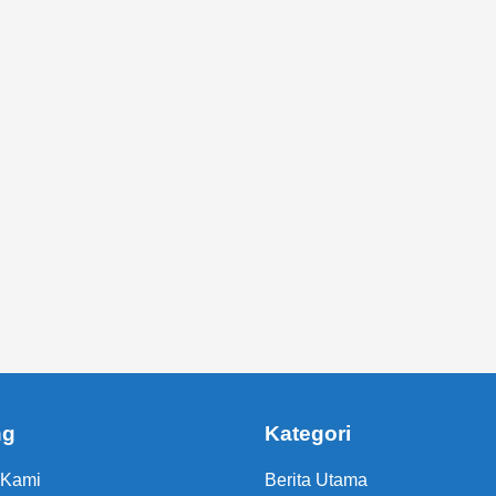
ng
Kategori
 Kami
Berita Utama