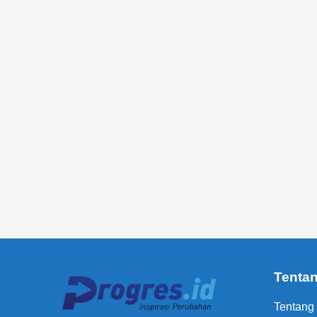
Tenta
Tentang