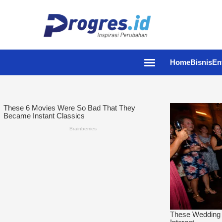
Home
Bisnis
En