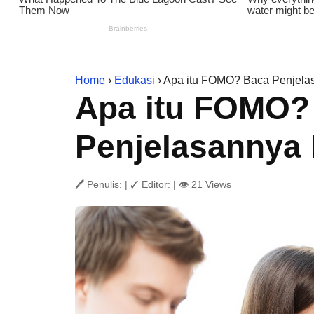
Home
›
Edukasi
› Apa itu FOMO? Baca Penjelas
Apa itu FOMO?
Penjelasannya 
🖊 Penulis:
|
✓ Editor:
|
👁 21 Views