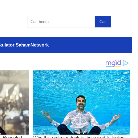
Cari
kulator Saham
Network