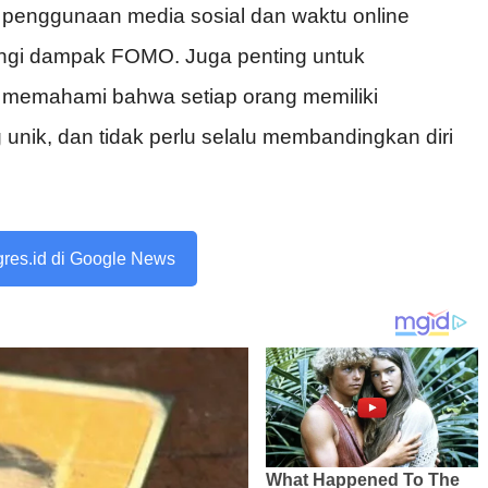
tur penggunaan media sosial dan waktu online
ngi dampak FOMO. Juga penting untuk
memahami bahwa setiap orang memiliki
unik, dan tidak perlu selalu membandingkan diri
ogres.id di Google News