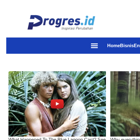
Home
Bisnis
En