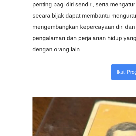
penting bagi diri sendiri, serta menga
secara bijak dapat membantu mengura
mengembangkan kepercayaan diri dan 
pengalaman dan perjalanan hidup yang 
dengan orang lain.
Ikuti Pr