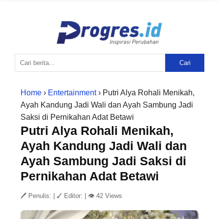
Cari
Home
›
Entertainment
› Putri Alya Rohali Menikah,
Ayah Kandung Jadi Wali dan Ayah Sambung Jadi
Saksi di Pernikahan Adat Betawi
Putri Alya Rohali Menikah,
Ayah Kandung Jadi Wali dan
Ayah Sambung Jadi Saksi di
Pernikahan Adat Betawi
🖊 Penulis:
|
✓ Editor:
|
👁 42 Views