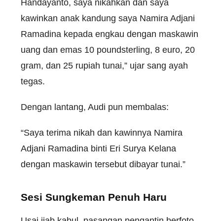
Handayanto, saya nikahkan dan saya
kawinkan anak kandung saya Namira Adjani
Ramadina kepada engkau dengan maskawin
uang dan emas 10 poundsterling, 8 euro, 20
gram, dan 25 rupiah tunai,” ujar sang ayah
tegas.
Dengan lantang, Audi pun membalas:
“Saya terima nikah dan kawinnya Namira
Adjani Ramadina binti Eri Surya Kelana
dengan maskawin tersebut dibayar tunai.”
Sesi Sungkeman Penuh Haru
Usai ijab kabul, pasangan pengantin berfoto