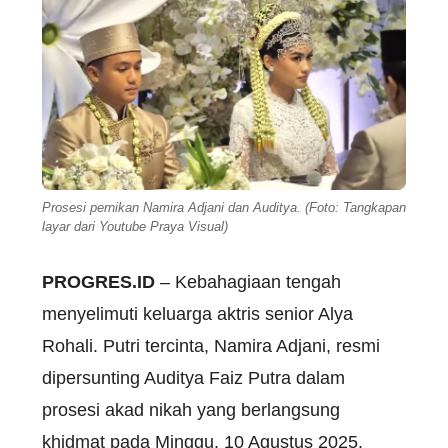
Prosesi pernikan Namira Adjani dan Auditya. (Foto: Tangkapan
layar dari Youtube Praya Visual)
PROGRES.ID
– Kebahagiaan tengah
menyelimuti keluarga aktris senior Alya
Rohali. Putri tercinta, Namira Adjani, resmi
dipersunting Auditya Faiz Putra dalam
prosesi akad nikah yang berlangsung
khidmat pada Minggu, 10 Agustus 2025.