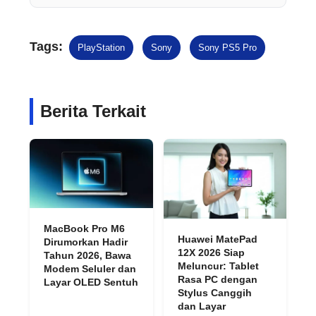
Tags:
PlayStation
Sony
Sony PS5 Pro
Berita Terkait
MacBook Pro M6
Huawei MatePad
Dirumorkan Hadir
12X 2026 Siap
Tahun 2026, Bawa
Meluncur: Tablet
Modem Seluler dan
Rasa PC dengan
Layar OLED Sentuh
Stylus Canggih
dan Layar