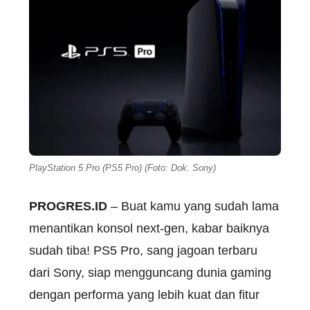
PlayStation 5 Pro (PS5 Pro) (Foto: Dok. Sony)
PROGRES.ID
– Buat kamu yang sudah lama
menantikan konsol next-gen, kabar baiknya
sudah tiba! PS5 Pro, sang jagoan terbaru
dari Sony, siap mengguncang dunia gaming
dengan performa yang lebih kuat dan fitur