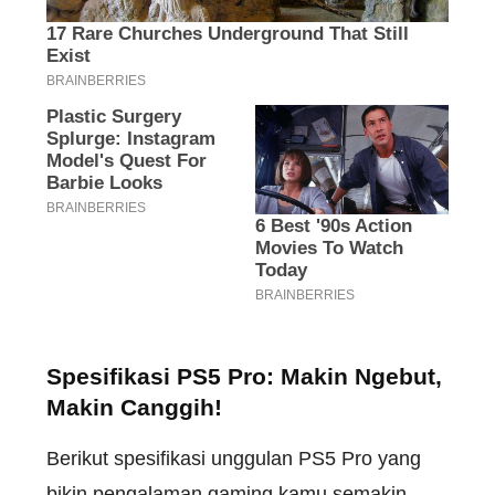
Spesifikasi PS5 Pro: Makin Ngebut,
Makin Canggih!
Berikut spesifikasi unggulan PS5 Pro yang
bikin pengalaman gaming kamu semakin