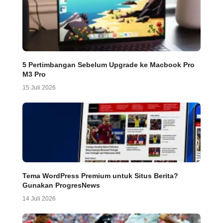
5 Pertimbangan Sebelum Upgrade ke Macbook Pro
M3 Pro
15 Juli 2026
Tema WordPress Premium untuk Situs Berita?
Gunakan ProgresNews
14 Juli 2026