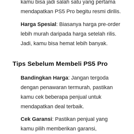
kamu bisa jadi salah satu yang pertama
mendapatkan PS5 Pro begitu resmi dirilis.
Harga Spesial
: Biasanya harga pre-order
lebih murah daripada harga setelah rilis.
Jadi, kamu bisa hemat lebih banyak.
Tips Sebelum Membeli PS5 Pro
Bandingkan Harga
: Jangan tergoda
dengan penawaran termurah, pastikan
kamu cek beberapa penjual untuk
mendapatkan deal terbaik.
Cek Garansi
: Pastikan penjual yang
kamu pilih memberikan garansi,