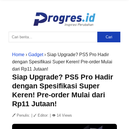
Cari
Home
›
Gadget
› Siap Upgrade? PS5 Pro Hadir
dengan Spesifikasi Super Keren! Pre-order Mulai
dari Rp11 Jutaan!
Siap Upgrade? PS5 Pro Hadir
dengan Spesifikasi Super
Keren! Pre-order Mulai dari
Rp11 Jutaan!
🖊 Penulis:
|
✓ Editor:
|
👁 14 Views