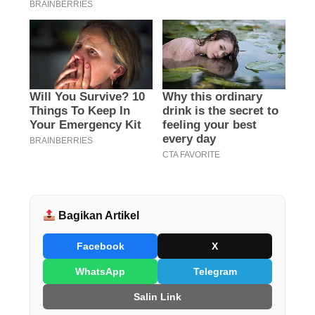
Bagikan Artikel
Facebook
X
WhatsApp
Telegram
Salin Link