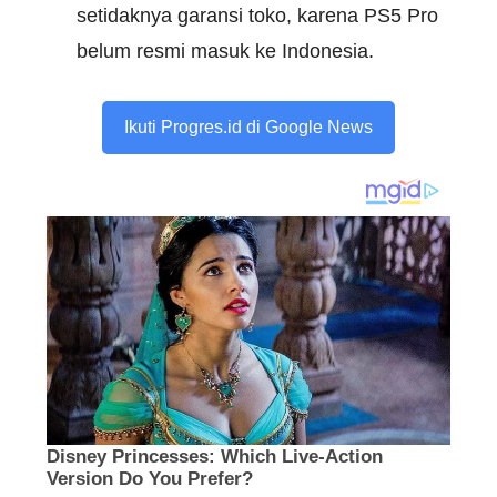
setidaknya garansi toko, karena PS5 Pro
belum resmi masuk ke Indonesia.
Ikuti Progres.id di Google News