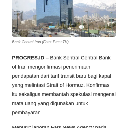
Bank Central Iran (Foto: PressTV)
PROGRES.ID
– Bank Sentral Central Bank
of Iran mengonfirmasi penerimaan
pendapatan dari tarif transit baru bagi kapal
yang melintasi Strait of Hormuz. Konfirmasi
itu sekaligus membantah spekulasi mengenai
mata uang yang digunakan untuk
pembayaran.
Menurut laporan Fars News Agency pada