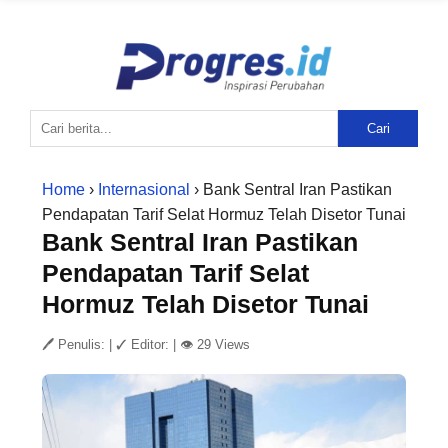
Cari
Home
›
Internasional
› Bank Sentral Iran Pastikan
Pendapatan Tarif Selat Hormuz Telah Disetor Tunai
Bank Sentral Iran Pastikan
Pendapatan Tarif Selat
Hormuz Telah Disetor Tunai
🖊 Penulis:
|
✓ Editor:
|
👁 29 Views