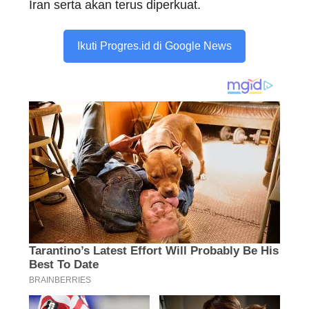
Iran serta akan terus diperkuat.
Ikuti Progres.id di Google News