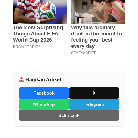
Bagikan Artikel
Facebook
X
WhatsApp
Telegram
Salin Link