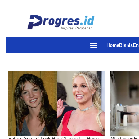
Home
Bisnis
En