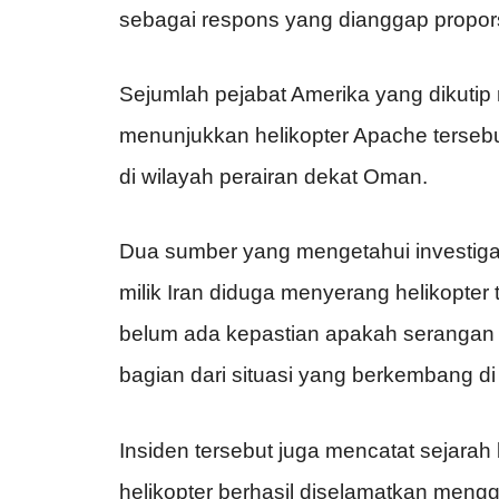
sebagai respons yang dianggap proporsi
Sejumlah pejabat Amerika yang dikuti
menunjukkan helikopter Apache terseb
di wilayah perairan dekat Oman.
Dua sumber yang mengetahui investigas
milik Iran diduga menyerang helikopter
belum ada kepastian apakah serangan 
bagian dari situasi yang berkembang d
Insiden tersebut juga mencatat sejarah 
helikopter berhasil diselamatkan men