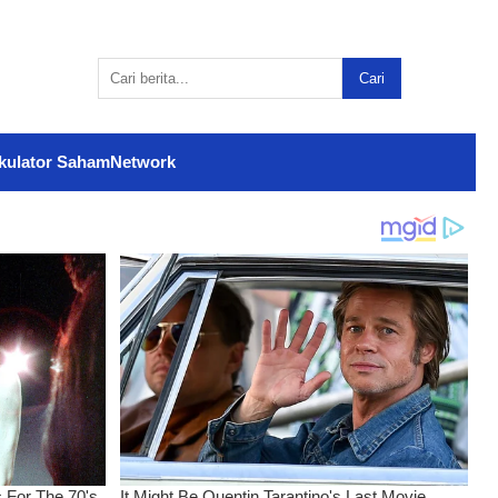
Cari
kulator Saham
Network