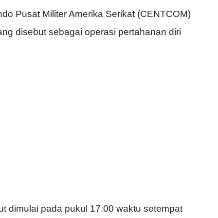
ndo Pusat Militer Amerika Serikat (CENTCOM)
 disebut sebagai operasi pertahanan diri
 dimulai pada pukul 17.00 waktu setempat