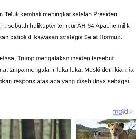
 Teluk kembali meningkat setelah Presiden
im sebuah helikopter tempur AH-64 Apache milik
kan patroli di kawasan strategis Selat Hormuz.
lasa, Trump mengatakan insiden tersebut
amat tanpa mengalami luka-luka. Meski demikian, ia
an respons atas apa yang disebutnya sebagai