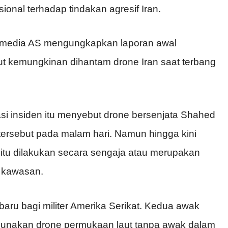
onal terhadap tindakan agresif Iran.
p media AS mengungkapkan laporan awal
ut kemungkinan dihantam drone Iran saat terbang
i insiden itu menyebut drone bersenjata Shahed
 tersebut pada malam hari. Namun hingga kini
itu dilakukan secara sengaja atau merupakan
i kawasan.
baru bagi militer Amerika Serikat. Kedua awak
ggunakan drone permukaan laut tanpa awak dalam