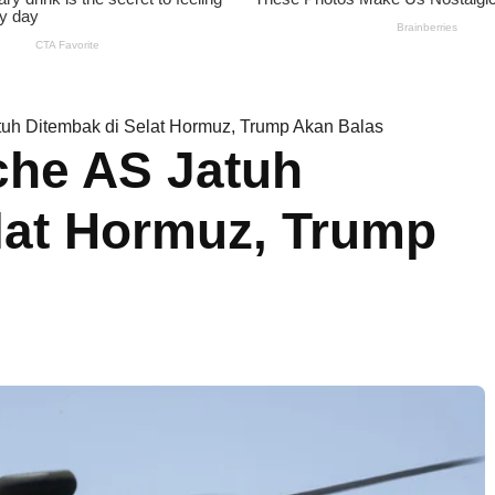
tuh Ditembak di Selat Hormuz, Trump Akan Balas
che AS Jatuh
lat Hormuz, Trump