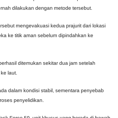
rnah dilakukan dengan metode tersebut.
tersebut mengevakuasi kedua prajurit dari lokasi
ka ke titik aman sebelum dipindahkan ke
erhasil ditemukan sekitar dua jam setelah
ke laut.
 dalam kondisi stabil, sementara penyebab
roses penyelidikan.
ask Force 59, unit khusus yang berada di bawah