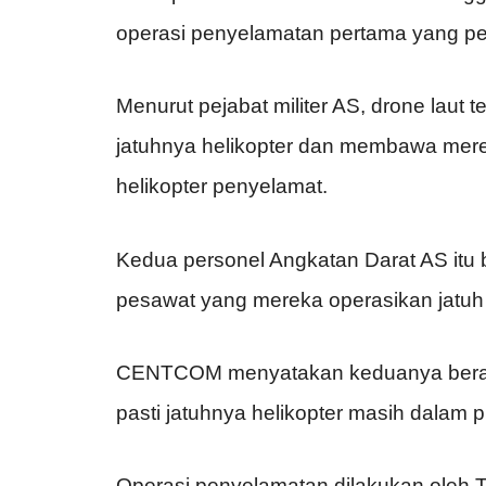
operasi penyelamatan pertama yang pe
Menurut pejabat militer AS, drone laut 
jatuhnya helikopter dan membawa mere
helikopter penyelamat.
Kedua personel Angkatan Darat AS itu b
pesawat yang mereka operasikan jatuh 
CENTCOM menyatakan keduanya berada
pasti jatuhnya helikopter masih dalam p
Operasi penyelamatan dilakukan oleh T