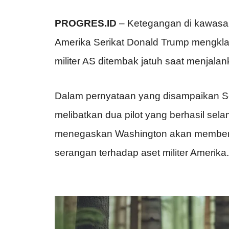
PROGRES.ID
– Ketegangan di kawasan
Amerika Serikat Donald Trump mengkla
militer AS ditembak jatuh saat menjalan
Dalam pernyataan yang disampaikan Se
melibatkan dua pilot yang berhasil sel
menegaskan Washington akan memberik
serangan terhadap aset militer Amerika.