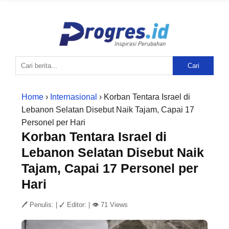
Cari
Home
›
Internasional
› Korban Tentara Israel di
Lebanon Selatan Disebut Naik Tajam, Capai 17
Personel per Hari
Korban Tentara Israel di
Lebanon Selatan Disebut Naik
Tajam, Capai 17 Personel per
Hari
🖊 Penulis:
|
✓ Editor:
|
👁 71 Views