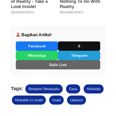
Bagikan Artikel
Facebook
X
WhatsApp
Telegram
Salin Link
Tags:
Benjamin Netanyahu
Gaza
Hizbullah
Hizbullah vs Israel
Israel
Lebanon