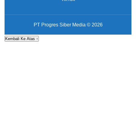
PT Progres Siber Media © 2026
Kembali Ke Atas ↑