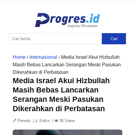
Cari
Home
›
Internasional
› Media Israel Akui Hizbullah
Masih Bebas Lancarkan Serangan Meski Pasukan
Dikerahkan di Perbatasan
Media Israel Akui Hizbullah
Masih Bebas Lancarkan
Serangan Meski Pasukan
Dikerahkan di Perbatasan
🖊 Penulis:
|
✓ Editor:
|
👁 30 Views