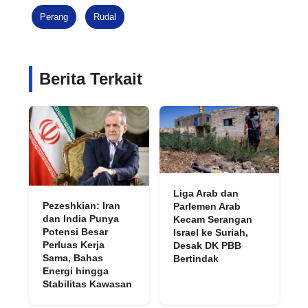
Perang
Rudal
Berita Terkait
Liga Arab dan
Pezeshkian: Iran
Parlemen Arab
dan India Punya
Kecam Serangan
Potensi Besar
Israel ke Suriah,
Perluas Kerja
Desak DK PBB
Sama, Bahas
Bertindak
Energi hingga
Stabilitas Kawasan