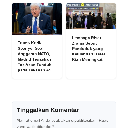
Lembaga Riset
Trump Kritik
Zionis Sebut
Spanyol Soal
Penduduk yang
Anggaran NATO,
Keluar dari Israel
Madrid Tegaskan
Kian Meningkat
Tak Akan Tunduk
pada Tekanan AS
Tinggalkan Komentar
Alamat email Anda tidak akan dipublikasikan.
Ruas
yang wajib ditandai
*