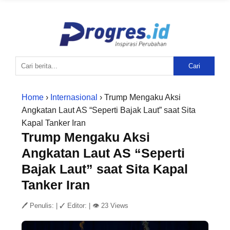
Cari
Home
›
Internasional
› Trump Mengaku Aksi
Angkatan Laut AS “Seperti Bajak Laut” saat Sita
Kapal Tanker Iran
Trump Mengaku Aksi
Angkatan Laut AS “Seperti
Bajak Laut” saat Sita Kapal
Tanker Iran
🖊 Penulis:
|
✓ Editor:
|
👁 23 Views