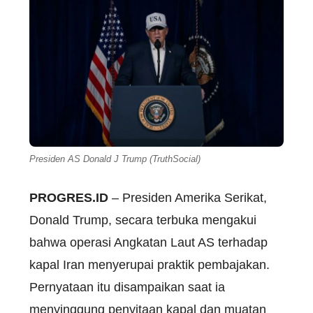
Presiden AS Donald J Trump (TruthSocial)
PROGRES.ID
– Presiden Amerika Serikat,
Donald Trump, secara terbuka mengakui
bahwa operasi Angkatan Laut AS terhadap
kapal Iran menyerupai praktik pembajakan.
Pernyataan itu disampaikan saat ia
menyinggung penyitaan kapal dan muatan