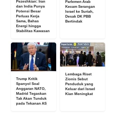
Pezeshkian: Iran
Parlemen Arab
dan India Punya
Kecam Serangan
Potensi Besar
Israel ke Suriah,
Perluas Kerja
Desak DK PBB
Sama, Bahas
Bertindak
Energi hingga
Stabilitas Kawasan
Lembaga Riset
Trump Kritik
Zionis Sebut
Spanyol Soal
Penduduk yang
Anggaran NATO,
Keluar dari Israel
Madrid Tegaskan
Kian Meningkat
Tak Akan Tunduk
pada Tekanan AS