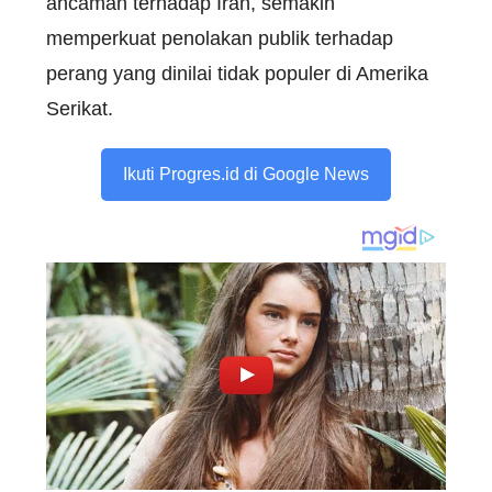
ancaman terhadap Iran, semakin
memperkuat penolakan publik terhadap
perang yang dinilai tidak populer di Amerika
Serikat.
Ikuti Progres.id di Google News