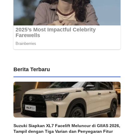
Berita Terbaru
Suzuki Siapkan XL7 Facelift Meluncur di GIIAS 2026,
Tampil dengan Tiga Varian dan Penyegaran Fitur