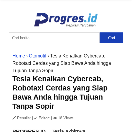
Cari
Home
›
Otomotif
› Tesla Kenalkan Cybercab,
Robotaxi Cerdas yang Siap Bawa Anda hingga
Tujuan Tanpa Sopir
Tesla Kenalkan Cybercab,
Robotaxi Cerdas yang Siap
Bawa Anda hingga Tujuan
Tanpa Sopir
🖊 Penulis:
|
✓ Editor:
|
👁 18 Views
PROGRES.ID
– Tesla akhirnya