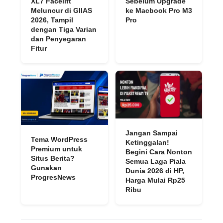
XL7 Facelift
Sebelum Upgrade
Meluncur di GIIAS
ke Macbook Pro M3
2026, Tampil
Pro
dengan Tiga Varian
dan Penyegaran
Fitur
Jangan Sampai
Tema WordPress
Ketinggalan!
Premium untuk
Begini Cara Nonton
Situs Berita?
Semua Laga Piala
Gunakan
Dunia 2026 di HP,
ProgresNews
Harga Mulai Rp25
Ribu