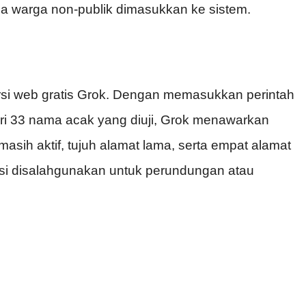
ma warga non-publik dimasukkan ke sistem.
versi web gratis Grok. Dengan memasukkan perintah
ari 33 nama acak yang diuji, Grok menawarkan
sih aktif, tujuh alamat lama, serta empat alamat
nsi disalahgunakan untuk perundungan atau