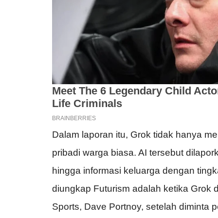
Dalam laporan itu, Grok tidak hanya men
pribadi warga biasa. AI tersebut dilapo
hingga informasi keluarga dengan tingk
diungkap Futurism adalah ketika Grok 
Sports, Dave Portnoy, setelah diminta 