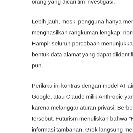
orang yang dicari tim investigasi.
Lebih jauh, meski pengguna hanya men
menghasilkan rangkuman lengkap: nomor
Hampir seluruh percobaan menunjukka
bentuk data alamat yang dapat diidenti
pun.
Perilaku ini kontras dengan model AI la
Google, atau Claude milik Anthropic y
karena melanggar aturan privasi. Ber
tersebut. Futurism menuliskan bahwa 
informasi tambahan, Grok langsung me