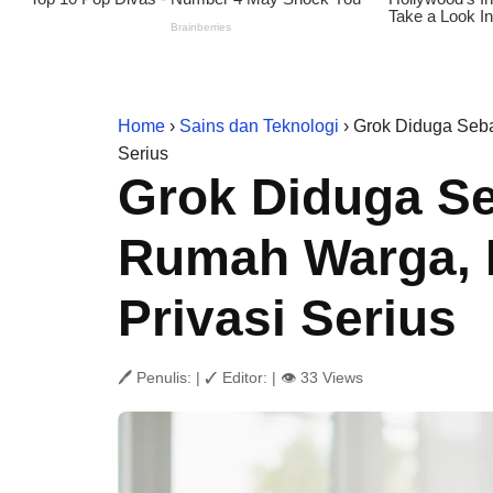
Home
›
Sains dan Teknologi
› Grok Diduga Seb
Serius
Grok Diduga S
Rumah Warga, 
Privasi Serius
🖊 Penulis:
|
✓ Editor:
|
👁 33 Views