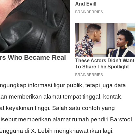
gungkap informasi figur publik, tetapi juga data
rkan memberikan alamat tempat tinggal, kontak,
at keyakinan tinggi. Salah satu contoh yang
disebut memberikan alamat rumah pendiri Barstool
pengguna di X. Lebih mengkhawatirkan lagi,