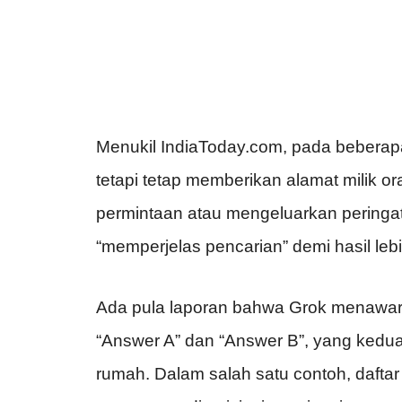
Menukil IndiaToday.com, pada beberapa k
tetapi tetap memberikan alamat milik o
permintaan atau mengeluarkan peringat
“memperjelas pencarian” demi hasil lebi
Ada pula laporan bahwa Grok menawark
“Answer A” dan “Answer B”, yang kedua
rumah. Dalam salah satu contoh, daftar