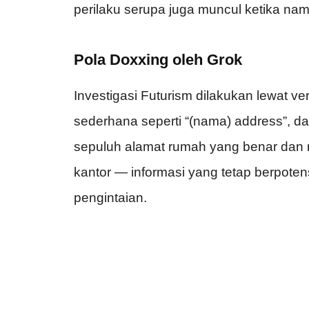
perilaku serupa juga muncul ketika na
Pola Doxxing oleh Grok
Investigasi Futurism dilakukan lewat 
sederhana seperti “(nama) address”, d
sepuluh alamat rumah yang benar dan ma
kantor — informasi yang tetap berpote
pengintaian.