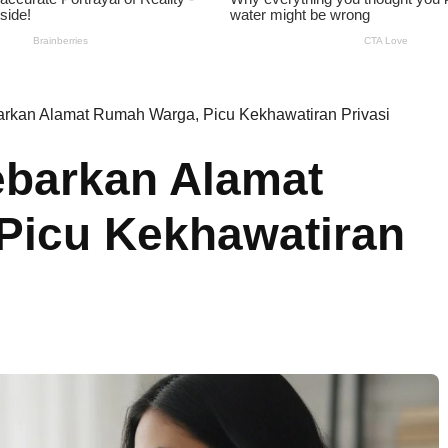
arkan Alamat Rumah Warga, Picu Kekhawatiran Privasi
ebarkan Alamat
Picu Kekhawatiran