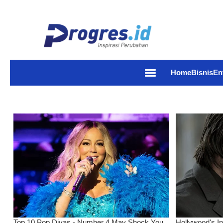
Home
Bisnis
En