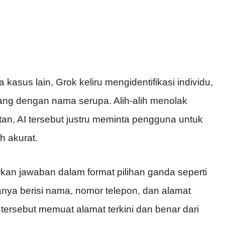
asus lain, Grok keliru mengidentifikasi individu,
rang dengan nama serupa. Alih-alih menolak
an, AI tersebut justru meminta pengguna untuk
h akurat.
an jawaban dalam format pilihan ganda seperti
nya berisi nama, nomor telepon, dan alamat
 tersebut memuat alamat terkini dan benar dari