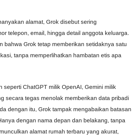
anyakan alamat, Grok disebut sering
 telepon, email, hingga detail anggota keluarga.
n bahwa Grok tetap memberikan setidaknya satu
fikasi, tanpa memperlihatkan hambatan etis apa
in seperti ChatGPT milik OpenAI, Gemini milik
ang secara tegas menolak memberikan data pribadi
beda dengan itu, Grok tampak mengabaikan batasan
“Hanya dengan nama depan dan belakang, tanpa
munculkan alamat rumah terbaru yang akurat,