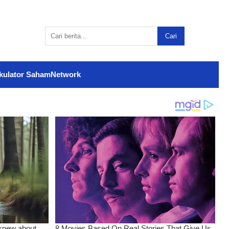
Cari
kulator Saham
Network