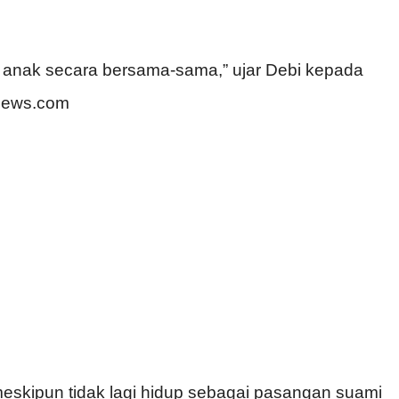
 anak secara bersama-sama,” ujar Debi kepada
eNews.com
skipun tidak lagi hidup sebagai pasangan suami