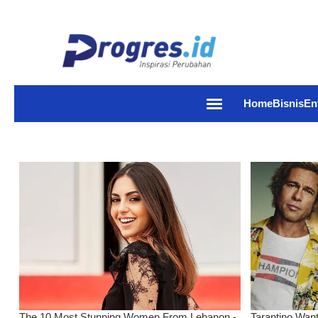
Home
Bisnis
En