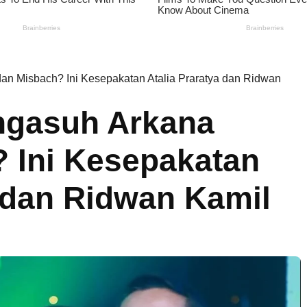
an Misbach? Ini Kesepakatan Atalia Praratya dan Ridwan
ngasuh Arkana
 Ini Kesepakatan
a dan Ridwan Kamil