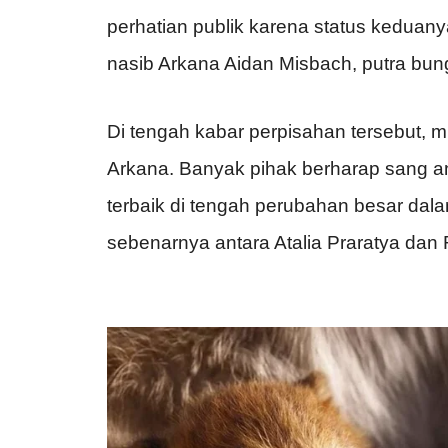
perhatian publik karena status keduanya
nasib Arkana Aidan Misbach, putra bun
Di tengah kabar perpisahan tersebut, 
Arkana. Banyak pihak berharap sang 
terbaik di tengah perubahan besar dal
sebenarnya antara Atalia Praratya dan