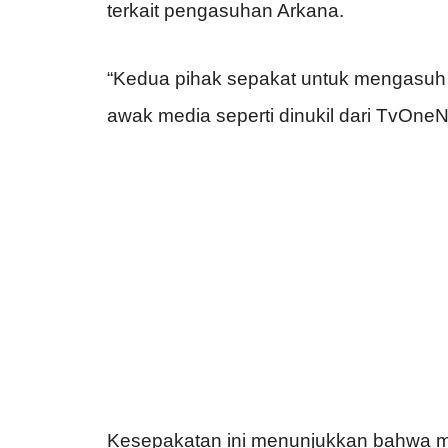
terkait pengasuhan Arkana.
“Kedua pihak sepakat untuk mengasuh
awak media seperti dinukil dari TvOn
Kesepakatan ini menunjukkan bahwa me