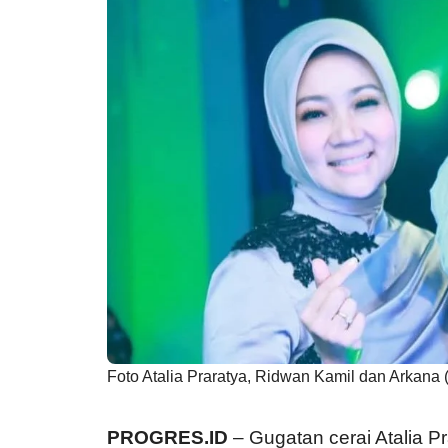
Foto Atalia Praratya, Ridwan Kamil dan Arkana (
PROGRES.ID
– Gugatan cerai Atalia P