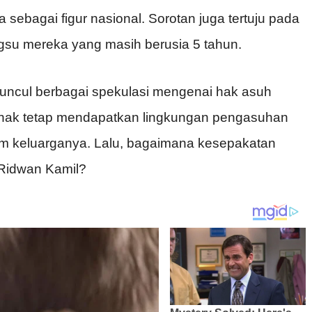
 sebagai figur nasional. Sorotan juga tertuju pada
gsu mereka yang masih berusia 5 tahun.
muncul berbagai spekulasi mengenai hak asuh
anak tetap mendapatkan lingkungan pengasuhan
am keluarganya. Lalu, bagaimana kesepakatan
 Ridwan Kamil?