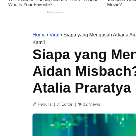
Home
›
Viral
› Siapa yang Mengasuh Arkana Aid
Kamil
Siapa yang Me
Aidan Misbach?
Atalia Praraty
🖊 Penulis:
|
✓ Editor:
|
👁 32 Views