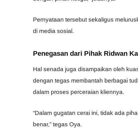
Pernyataan tersebut sekaligus melurus
di media sosial.
Penegasan dari Pihak Ridwan Ka
Hal senada juga disampaikan oleh kua
dengan tegas membantah berbagai tudi
dalam proses perceraian kliennya.
“Dalam gugatan cerai ini, tidak ada pih
benar,” tegas Oya.