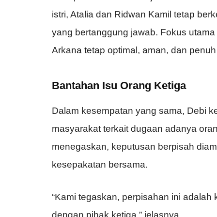
istri, Atalia dan Ridwan Kamil tetap b
yang bertanggung jawab. Fokus utam
Arkana tetap optimal, aman, dan penuh
Bantahan Isu Orang Ketiga
Dalam kesempatan yang sama, Debi kem
masyarakat terkait dugaan adanya orang
menegaskan, keputusan berpisah diam
kesepakatan bersama.
“Kami tegaskan, perpisahan ini adalah
dengan pihak ketiga,” jelasnya.