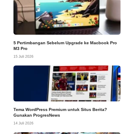
5 Pertimbangan Sebelum Upgrade ke Macbook Pro
M3 Pro
15 Juli 2026
Tema WordPress Premium untuk Situs Berita?
Gunakan ProgresNews
14 Juli 2026