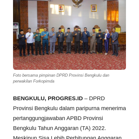
Foto bersama pimpinan DPRD Provinsi Bengkulu dan
perwakilan Forkopimda
BENGKULU, PROGRES.ID
– DPRD
Provinsi Bengkulu dalam paripurna menerima
pertanggungjawaban APBD Provinsi
Bengkulu Tahun Anggaran (TA) 2022.
Meskipun Sisa Lebih Perhitungan Anggaran