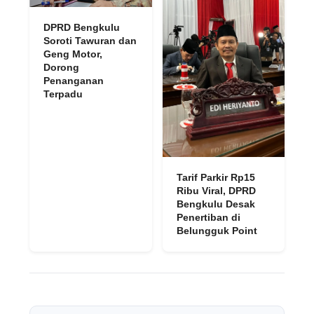
DPRD Bengkulu
Soroti Tawuran dan
Geng Motor,
Dorong
Penanganan
Terpadu
Tarif Parkir Rp15
Ribu Viral, DPRD
Bengkulu Desak
Penertiban di
Belungguk Point