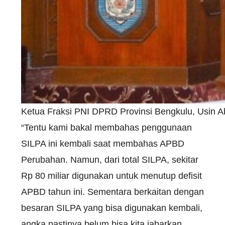
Ketua Fraksi PNI DPRD Provinsi Bengkulu, Usin
“Tentu kami bakal membahas penggunaan
SILPA ini kembali saat membahas APBD
Perubahan. Namun, dari total SILPA, sekitar
Rp 80 miliar digunakan untuk menutup defisit
APBD tahun ini. Sementara berkaitan dengan
besaran SILPA yang bisa digunakan kembali,
angka pastinya belum bisa kita jabarkan