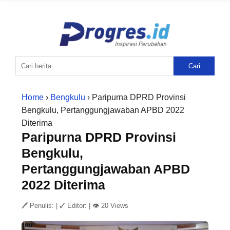
Cari
Home
›
Bengkulu
› Paripurna DPRD Provinsi
Bengkulu, Pertanggungjawaban APBD 2022
Diterima
Paripurna DPRD Provinsi
Bengkulu,
Pertanggungjawaban APBD
2022 Diterima
🖊 Penulis:
|
✓ Editor:
|
👁 20 Views