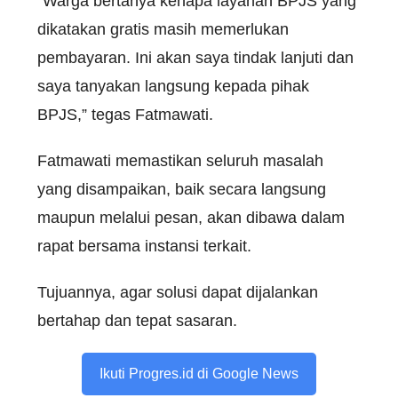
“Warga bertanya kenapa layanan BPJS yang
dikatakan gratis masih memerlukan
pembayaran. Ini akan saya tindak lanjuti dan
saya tanyakan langsung kepada pihak
BPJS,” tegas Fatmawati.
Fatmawati memastikan seluruh masalah
yang disampaikan, baik secara langsung
maupun melalui pesan, akan dibawa dalam
rapat bersama instansi terkait.
Tujuannya, agar solusi dapat dijalankan
bertahap dan tepat sasaran.
Ikuti Progres.id di Google News