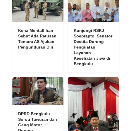
Kena Mental! Iran
Kunjungi RSKJ
Sebut Ada Ratusan
Soeprapto, Senator
Tentara AS Ajukan
Destita Dorong
Pengunduran Diri
Penguatan
Layanan
Kesehatan Jiwa di
Bengkulu
DPRD Bengkulu
Soroti Tawuran dan
Geng Motor,
Dorong