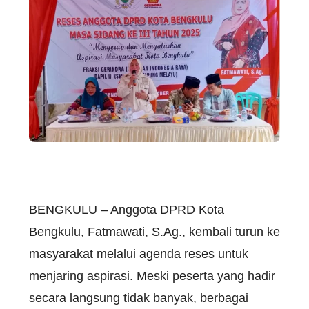
BENGKULU – Anggota DPRD Kota
Bengkulu, Fatmawati, S.Ag., kembali turun ke
masyarakat melalui agenda reses untuk
menjaring aspirasi. Meski peserta yang hadir
secara langsung tidak banyak, berbagai