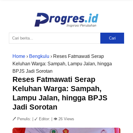
Cari
Home
›
Bengkulu
› Reses Fatmawati Serap
Keluhan Warga: Sampah, Lampu Jalan, hingga
BPJS Jadi Sorotan
Reses Fatmawati Serap
Keluhan Warga: Sampah,
Lampu Jalan, hingga BPJS
Jadi Sorotan
🖊 Penulis:
|
✓ Editor:
|
👁 26 Views