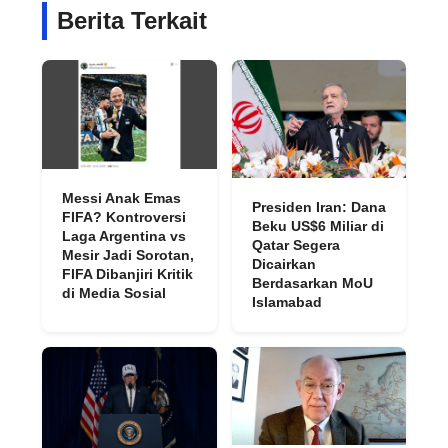
Berita Terkait
Messi Anak Emas
Presiden Iran: Dana
FIFA? Kontroversi
Beku US$6 Miliar di
Laga Argentina vs
Qatar Segera
Mesir Jadi Sorotan,
Dicairkan
FIFA Dibanjiri Kritik
Berdasarkan MoU
di Media Sosial
Islamabad