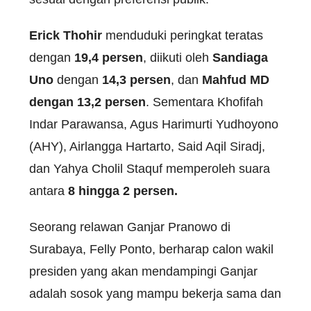
Erick Thohir
menduduki peringkat teratas
dengan
19,4 persen
, diikuti oleh
Sandiaga
Uno
dengan
14,3 persen
, dan
Mahfud MD
dengan 13,2 persen
. Sementara Khofifah
Indar Parawansa, Agus Harimurti Yudhoyono
(AHY), Airlangga Hartarto, Said Aqil Siradj,
dan Yahya Cholil Staquf memperoleh suara
antara
8 hingga 2 persen.
Seorang relawan Ganjar Pranowo di
Surabaya, Felly Ponto, berharap calon wakil
presiden yang akan mendampingi Ganjar
adalah sosok yang mampu bekerja sama dan