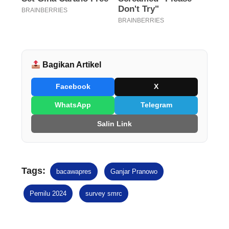
Bagikan Artikel
Facebook
X
WhatsApp
Telegram
Salin Link
Tags:
bacawapres
Ganjar Pranowo
Pemilu 2024
survey smrc