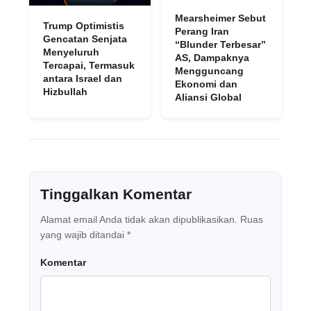
Mearsheimer Sebut
Trump Optimistis
Perang Iran
Gencatan Senjata
“Blunder Terbesar”
Menyeluruh
AS, Dampaknya
Tercapai, Termasuk
Mengguncang
antara Israel dan
Ekonomi dan
Hizbullah
Aliansi Global
Tinggalkan Komentar
Alamat email Anda tidak akan dipublikasikan.
Ruas
yang wajib ditandai
*
Komentar