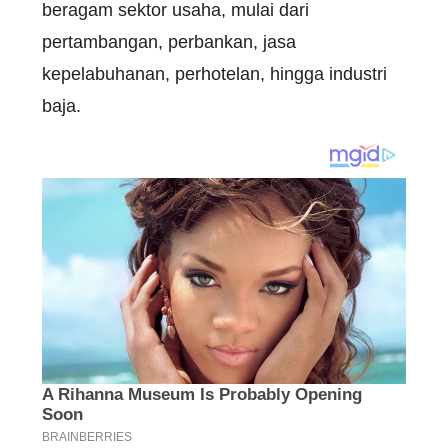
beragam
sektor
usaha
,
mulai
dari
pertambangan
,
perbankan
,
jasa
kepelabuhanan
,
perhotelan
,
hingga
industri
baja
.