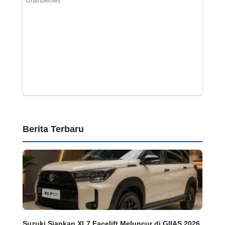
Berita Terbaru
Suzuki Siapkan XL7 Facelift Meluncur di GIIAS 2026,