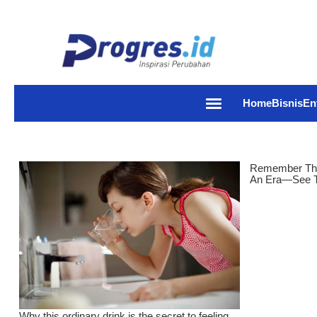
Home
Bisnis
En