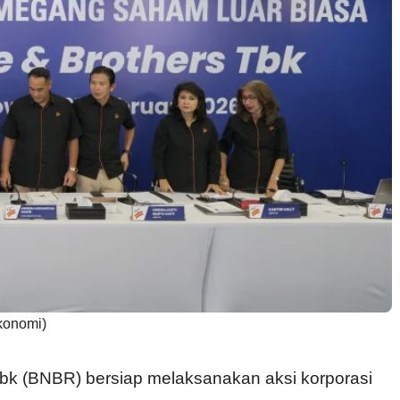
konomi)
Tbk (BNBR) bersiap melaksanakan aksi korporasi