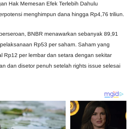
an Hak Memesan Efek Terlebih Dahulu
rpotensi menghimpun dana hingga Rp4,76 triliun.
n perseroan, BNBR menawarkan sebanyak 89,91
ga pelaksanaan Rp53 per saham. Saham yang
inal Rp12 per lembar dan setara dengan sekitar
an dan disetor penuh setelah rights issue selesai