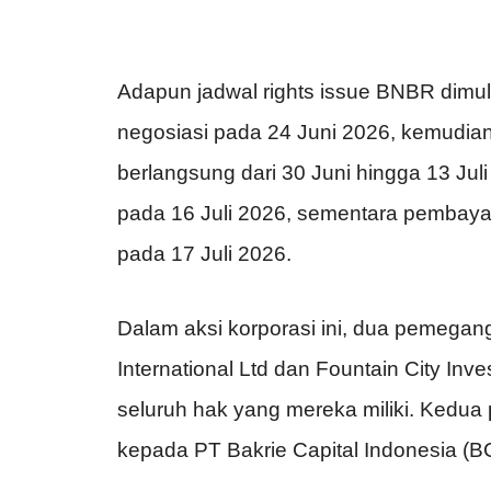
Adapun jadwal rights issue BNBR dimulai
negosiasi pada 24 Juni 2026, kemudi
berlangsung dari 30 Juni hingga 13 Ju
pada 16 Juli 2026, sementara pembaya
pada 17 Juli 2026.
Dalam aksi korporasi ini, dua pemega
International Ltd dan Fountain City In
seluruh hak yang mereka miliki. Kedu
kepada PT Bakrie Capital Indonesia (BC