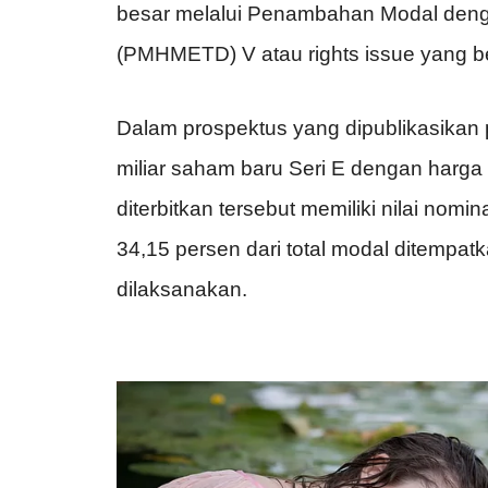
besar melalui Penambahan Modal deng
(PMHMETD) V atau rights issue yang be
Dalam prospektus yang dipublikasika
miliar saham baru Seri E dengan har
diterbitkan tersebut memiliki nilai nom
34,15 persen dari total modal ditempatk
dilaksanakan.