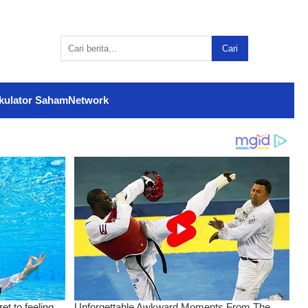
Cari
kulator Saham
Network