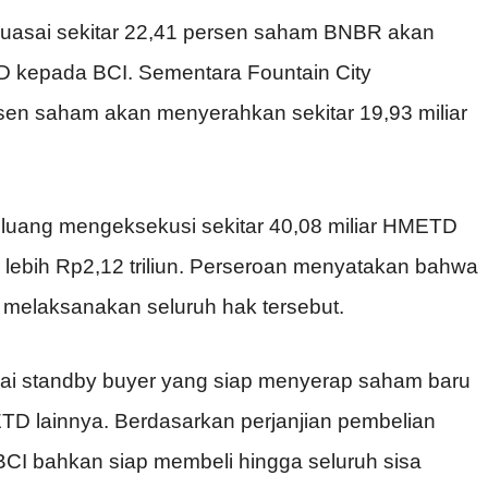
nguasai sekitar 22,41 persen saham BNBR akan
D kepada BCI. Sementara Fountain City
rsen saham akan menyerahkan sekitar 19,93 miliar
eluang mengeksekusi sekitar 40,08 miliar HMETD
 lebih Rp2,12 triliun. Perseroan menyatakan bahwa
k melaksanakan seluruh hak tersebut.
gai standby buyer yang siap menyerap saham baru
TD lainnya. Berdasarkan perjanjian pembelian
BCI bahkan siap membeli hingga seluruh sisa