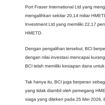
Port Fraser International Ltd yang me
mengalihkan sekitar 20,14 miliar HMET
Investment Ltd yang memiliki 22,17 pe
HMETD.
Dengan pengalihan tersebut, BCI berp
dengan nilai investasi mencapai kurang
BCI telah memiliki kesiapan dana untu
Tak hanya itu, BCI juga berperan seba
yang tidak diambil oleh pemegang HME
siaga yang diteken pada 25 Mei 2026, 