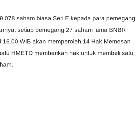
39.078 saham biasa Seri E kepada para pemegang
annya, setiap pemegang 27 saham lama BNBR
ukul 16.00 WIB akan memperoleh 14 Hak Memesan
p satu HMETD memberikan hak untuk membeli satu
aham.