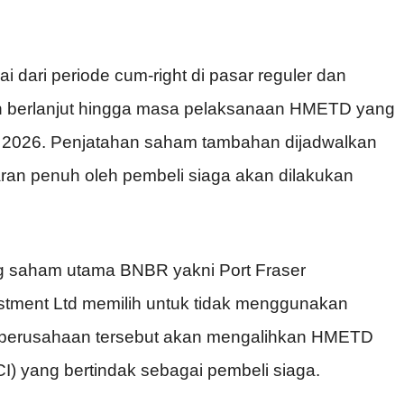
 dari periode cum-right di pasar reguler dan
an berlanjut hingga masa pelaksanaan HMETD yang
li 2026. Penjatahan saham tambahan dijadwalkan
ran penuh oleh pembeli siaga akan dilakukan
ng saham utama BNBR yakni Port Fraser
vestment Ltd memilih untuk tidak menggunakan
a perusahaan tersebut akan mengalihkan HMETD
I) yang bertindak sebagai pembeli siaga.