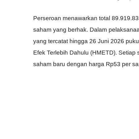
Perseroan menawarkan total 89.919.8
saham yang berhak. Dalam pelaksana
yang tercatat hingga 26 Juni 2026 p
Efek Terlebih Dahulu (HMETD). Setia
saham baru dengan harga Rp53 per s