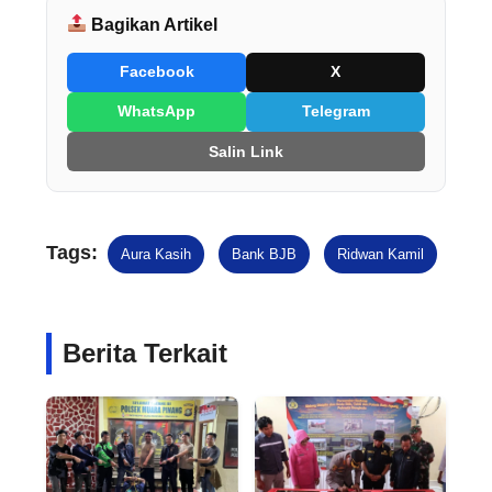
Bagikan Artikel
Facebook
X
WhatsApp
Telegram
Salin Link
Tags:
Aura Kasih
Bank BJB
Ridwan Kamil
Berita Terkait