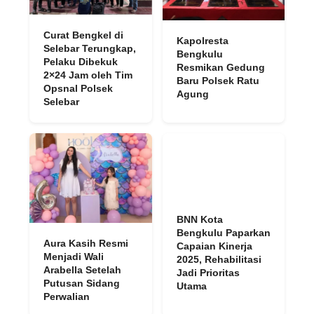
Curat Bengkel di
Kapolresta
Selebar Terungkap,
Bengkulu
Pelaku Dibekuk
Resmikan Gedung
2×24 Jam oleh Tim
Baru Polsek Ratu
Opsnal Polsek
Agung
Selebar
BNN Kota
Bengkulu Paparkan
Aura Kasih Resmi
Capaian Kinerja
Menjadi Wali
2025, Rehabilitasi
Arabella Setelah
Jadi Prioritas
Putusan Sidang
Utama
Perwalian