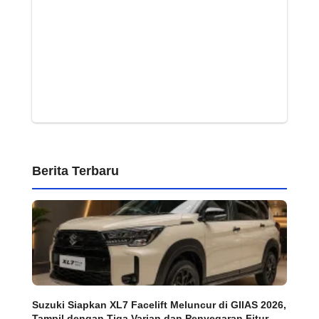
Berita Terbaru
Suzuki Siapkan XL7 Facelift Meluncur di GIIAS 2026,
Tampil dengan Tiga Varian dan Penyegaran Fitur