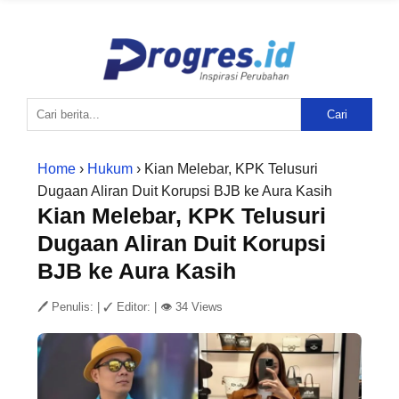
Cari
Home
›
Hukum
› Kian Melebar, KPK Telusuri
Dugaan Aliran Duit Korupsi BJB ke Aura Kasih
Kian Melebar, KPK Telusuri
Dugaan Aliran Duit Korupsi
BJB ke Aura Kasih
🖊 Penulis:
|
✓ Editor:
|
👁 34 Views