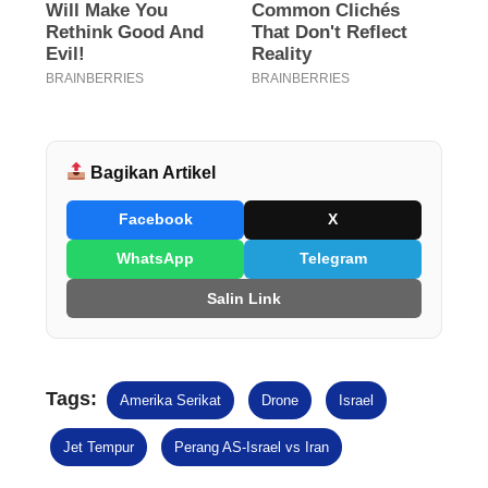
Bagikan Artikel
Facebook
X
WhatsApp
Telegram
Salin Link
Tags:
Amerika Serikat
Drone
Israel
Jet Tempur
Perang AS-Israel vs Iran