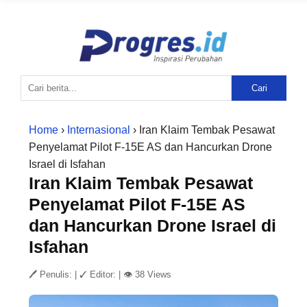
Cari
Home
›
Internasional
› Iran Klaim Tembak Pesawat
Penyelamat Pilot F-15E AS dan Hancurkan Drone
Israel di Isfahan
Iran Klaim Tembak Pesawat
Penyelamat Pilot F-15E AS
dan Hancurkan Drone Israel di
Isfahan
🖊 Penulis:
|
✓ Editor:
|
👁 38 Views