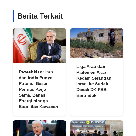
Berita Terkait
Liga Arab dan
Pezeshkian: Iran
Parlemen Arab
dan India Punya
Kecam Serangan
Potensi Besar
Israel ke Suriah,
Perluas Kerja
Desak DK PBB
Sama, Bahas
Bertindak
Energi hingga
Stabilitas Kawasan