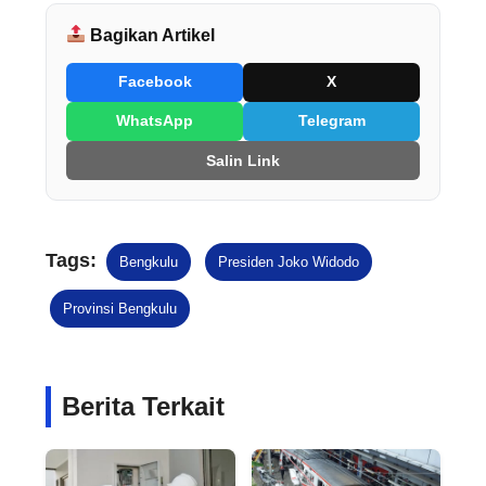
Bagikan Artikel
Facebook
X
WhatsApp
Telegram
Salin Link
Tags:
Bengkulu
Presiden Joko Widodo
Provinsi Bengkulu
Berita Terkait