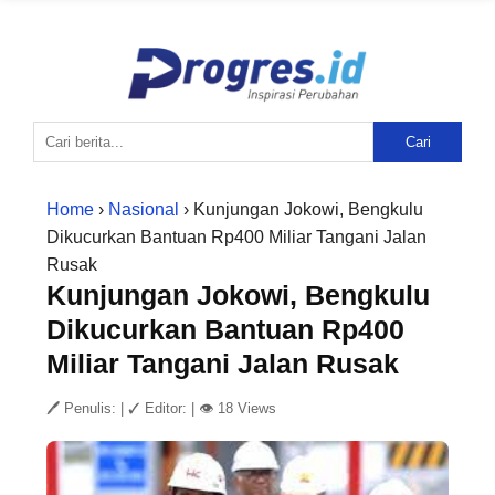
Cari
Home
›
Nasional
› Kunjungan Jokowi, Bengkulu
Dikucurkan Bantuan Rp400 Miliar Tangani Jalan
Rusak
Kunjungan Jokowi, Bengkulu
Dikucurkan Bantuan Rp400
Miliar Tangani Jalan Rusak
🖊 Penulis:
|
✓ Editor:
|
👁 18 Views