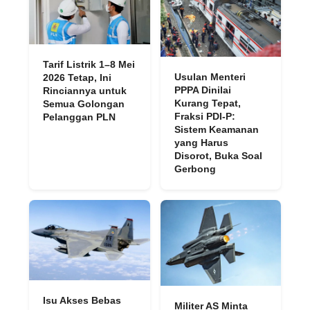
Tarif Listrik 1–8 Mei
Usulan Menteri
2026 Tetap, Ini
PPPA Dinilai
Rinciannya untuk
Kurang Tepat,
Semua Golongan
Fraksi PDI-P:
Pelanggan PLN
Sistem Keamanan
yang Harus
Disorot, Buka Soal
Gerbong
Isu Akses Bebas
Militer AS Minta