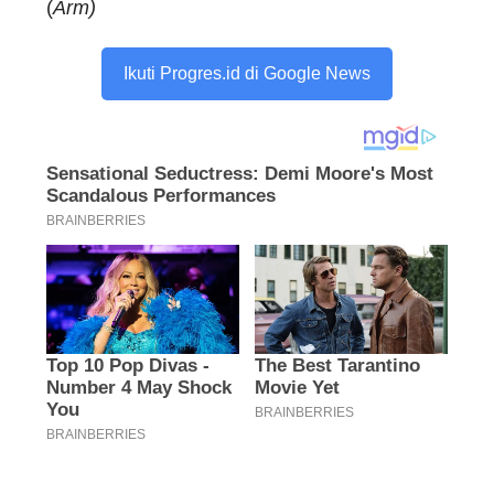
(
Arm)
Ikuti Progres.id di Google News