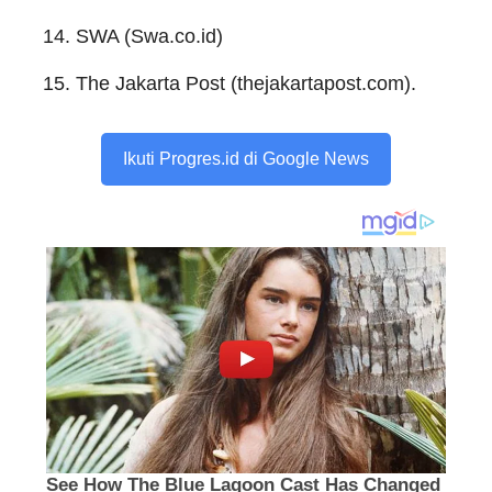
SWA (Swa.co.id)
The Jakarta Post (thejakartapost.com).
Ikuti Progres.id di Google News