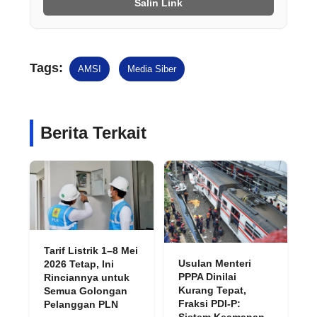
Salin Link
Tags:
AMSI
Media Siber
Berita Terkait
Tarif Listrik 1–8 Mei
Usulan Menteri
2026 Tetap, Ini
PPPA Dinilai
Rinciannya untuk
Kurang Tepat,
Semua Golongan
Fraksi PDI-P:
Pelanggan PLN
Sistem Keamanan