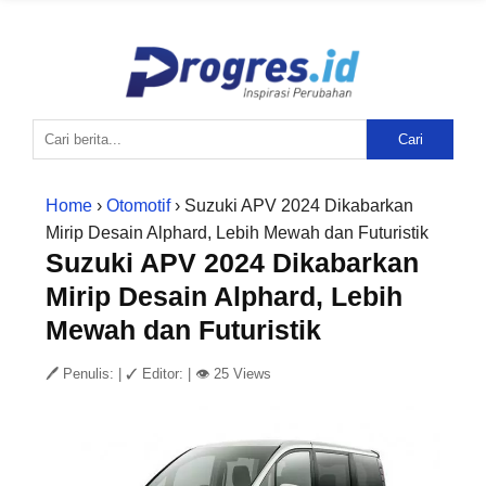
Cari
Home
›
Otomotif
› Suzuki APV 2024 Dikabarkan
Mirip Desain Alphard, Lebih Mewah dan Futuristik
Suzuki APV 2024 Dikabarkan
Mirip Desain Alphard, Lebih
Mewah dan Futuristik
🖊 Penulis:
|
✓ Editor:
|
👁 25 Views