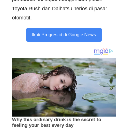
Toyota Rush dan Daihatsu Terios di pasar
otomotif.
Ikuti Progres.id di Google News