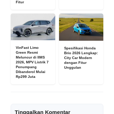
Fitur
VinFast Limo
Spesifikasi Honda
Green Resmi
Brio 2026 Lengkap:
Meluncur di IIMS
City Car Modern
2026, MPV Listrik 7
dengan Fitur
Penumpang
Unggulan
Dibanderol Mulai
Rp299 Juta
Tinggalkan Komentar