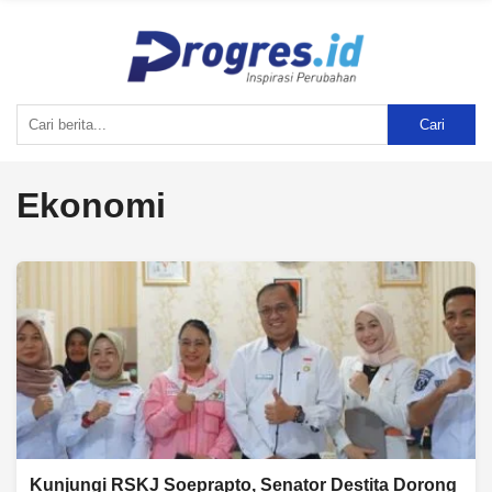
Cari
Ekonomi
Kunjungi RSKJ Soeprapto, Senator Destita Dorong