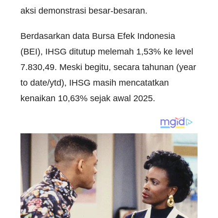
aksi demonstrasi besar-besaran.
Berdasarkan data Bursa Efek Indonesia
(BEI), IHSG ditutup melemah 1,53% ke level
7.830,49. Meski begitu, secara tahunan (year
to date/ytd), IHSG masih mencatatkan
kenaikan 10,63% sejak awal 2025.