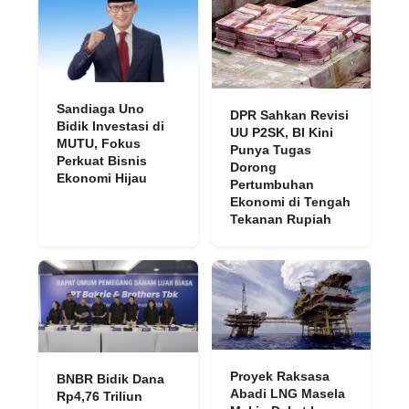
Sandiaga Uno
DPR Sahkan Revisi
Bidik Investasi di
UU P2SK, BI Kini
MUTU, Fokus
Punya Tugas
Perkuat Bisnis
Dorong
Ekonomi Hijau
Pertumbuhan
Ekonomi di Tengah
Tekanan Rupiah
Proyek Raksasa
BNBR Bidik Dana
Abadi LNG Masela
Rp4,76 Triliun