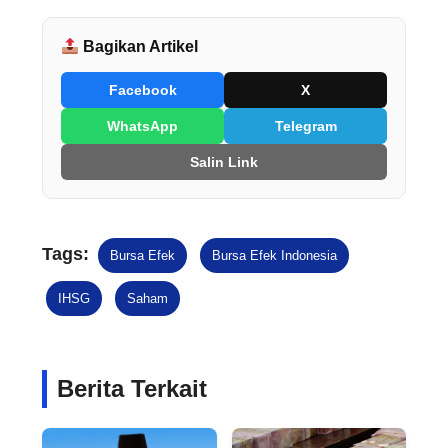
Bagikan Artikel
Facebook
X
WhatsApp
Telegram
Salin Link
Tags:
Bursa Efek
Bursa Efek Indonesia
IHSG
Saham
Berita Terkait