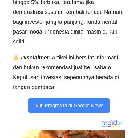
hingga 5% terbuka, terutama jika
demonstrasi susulan kembali terjadi. Namun,
bagi investor jangka panjang, fundamental
pasar modal Indonesia dinilai masih cukup
solid.
Disclaimer
: Artikel ini bersifat informatif
dan bukan rekomendasi jual-beli saham.
Keputusan investasi sepenuhnya berada di
tangan pembaca.
Ikuti Progres.id di Google News