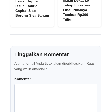
Makin Dekat ke
Lewat Rights
Tahap Investasi
Issue, Bakrie
Final, Nilainya
Capital Siap
Tembus Rp300
Borong Sisa Saham
Triliun
Tinggalkan Komentar
Alamat email Anda tidak akan dipublikasikan.
Ruas
yang wajib ditandai
*
Komentar