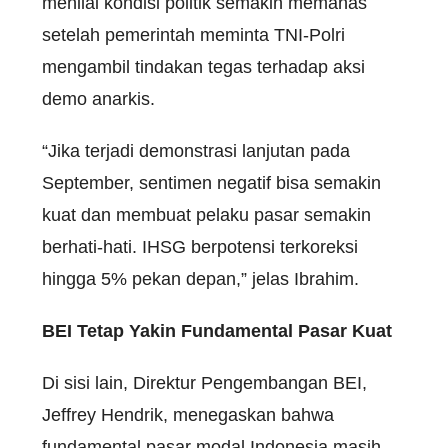
menilai kondisi politik semakin memanas
setelah pemerintah meminta TNI-Polri
mengambil tindakan tegas terhadap aksi
demo anarkis.
“Jika terjadi demonstrasi lanjutan pada
September, sentimen negatif bisa semakin
kuat dan membuat pelaku pasar semakin
berhati-hati. IHSG berpotensi terkoreksi
hingga 5% pekan depan,” jelas Ibrahim.
BEI Tetap Yakin Fundamental Pasar Kuat
Di sisi lain, Direktur Pengembangan BEI,
Jeffrey Hendrik, menegaskan bahwa
fundamental pasar modal Indonesia masih