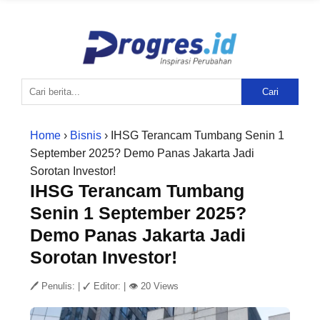
Cari
Home
›
Bisnis
› IHSG Terancam Tumbang Senin 1
September 2025? Demo Panas Jakarta Jadi
Sorotan Investor!
IHSG Terancam Tumbang
Senin 1 September 2025?
Demo Panas Jakarta Jadi
Sorotan Investor!
🖊 Penulis:
|
✓ Editor:
|
👁 20 Views